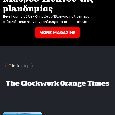
planδημίας
Έφη Καμπισιούλη> Ο πρώτος Έλληνας πολίτης που
εμβολιάστηκε ήταν η νοσηλεύτρια από τη Γορτυνία
MORE MAGAZINE