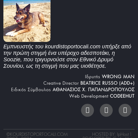
Εμπνευστής του kourdistoportocali.com υπήρξε από
την πρώτη στιγμή ένα υπέροχο αδεσποτάκι, η
Soozie, που τριγυρνούσε στον Εθνικό Δρυμό
Σουνίου, ως τη στιγμή που μας υιοθέτησε.
Iδρυτής
WRONG MAN
Creative Director
BEATRICE RUSSO (ADD+)
Ειδικός Σύμβουλος
ΑΘΑΝΑΣΙΟΣ Χ. ΠΑΠΑΝΔΡΟΠΟΥΛΟΣ
Web Development
CODEEHUT
©
KOURDISTOPORTOCALI.COM
HOSTED BY: IpHost |