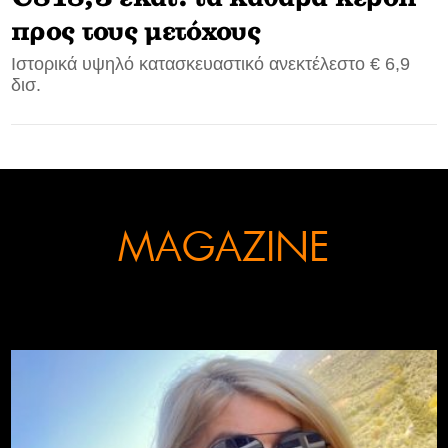
προς τους μετόχους
CONTACT
Ιστορικά υψηλό κατασκευαστικό ανεκτέλεστο € 6,9
δισ.
ADVERTISE
MAGAZINE