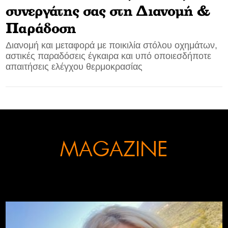
συνεργάτης σας στη Διανομή &
CONTACT
Παράδοση
ADVERTISE
Διανομή και μεταφορά με ποικιλία στόλου οχημάτων,
αστικές παραδόσεις έγκαιρα και υπό οποιεσδήποτε
απαιτήσεις ελέγχου θερμοκρασίας
MAGAZINE