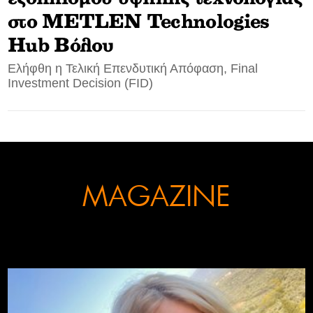
στο METLEN Technologies
CONTACT
Hub Βόλου
ADVERTISE
Ελήφθη η Τελική Επενδυτική Απόφαση, Final
Investment Decision (FID)
MAGAZINE