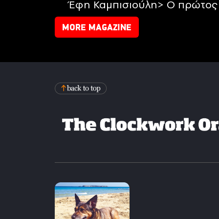
Έφη Καμπισιούλη> Ο πρώτος 
MORE MAGAZINE