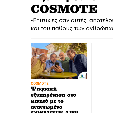
COSMOTE
-Επιτυχίες σαν αυτές, αποτε
και του πάθους των ανθρώπων
COSMOTE
Ψηφιακή
εξυπηρέτηση στο
κινητό με το
ανανεωμένο