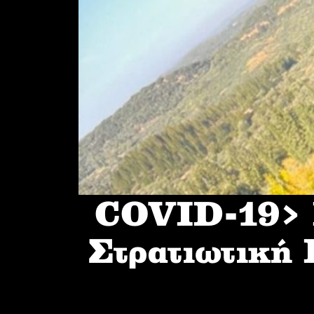
COVID-19> I
Στρατιωτική