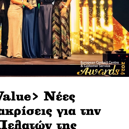
lue> Νέες
ακρίσεις για την
Πελατών της