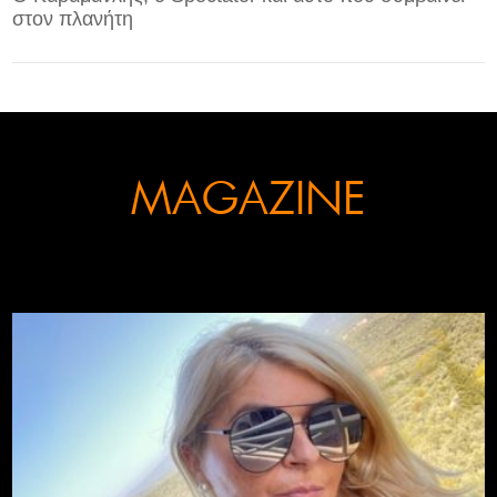
στον πλανήτη
CONTACT
ADVERTISE
MAGAZINE