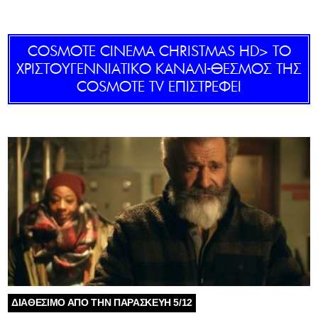
GOLDEN TRAVELLER
COSMOTE CINEMA CHRISTMAS HD> ΤΟ
SOOZIE’S FRIENDS
ΧΡΙΣΤΟΥΓΕΝΝΙΑΤΙΚΟ ΚΑΝΑΛΙ-ΘΕΣΜΟΣ ΤΗΣ
COSMOTE TV ΕΠΙΣΤΡΕΦΕΙ
CULTURE
TASTELAND
TECH
HEALTH
MEDIALAND
DRIVE
SPORTS
ΔΙΑΘΕΣΙΜΟ ΑΠΟ ΤΗΝ ΠΑΡΑΣΚΕΥΗ 5/12
DIA Y NOCHE