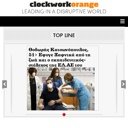
ΑΡΧΙΚΗ
TOP LINE
NEWS DESK
READ THIS
Θοδωρής Κατσωνόπουλος,
51> Εφυγε Ξαφνικά από τη
ζωή και ο εκπαιδευτικός-
ECONOMY
στέλεχος της EΛ.ΑΣ του
Τσίπρα, λίγο αφότου έφυγε
THE ONES WHO DO
ξαφνικά και ο Ανδρέας
Μπρακούλιας, 55 του
Mέρα25
MAGAZINE
FASHION
PEOPLE
WELLNESS