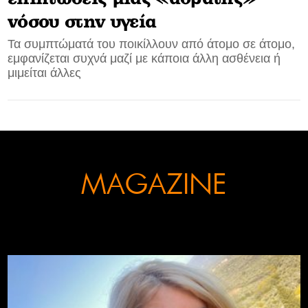
νόσου στην υγεία
CONTACT
Τα συμπτώματά του ποικίλλουν από άτομο σε άτομο,
εμφανίζεται συχνά μαζί με κάποια άλλη ασθένεια ή
ADVERTISE
μιμείται άλλες
MAGAZINE