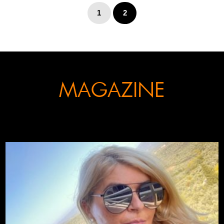
1
2
MAGAZINE