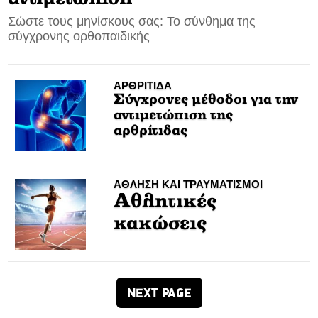
Σώστε τους μηνίσκους σας: Το σύνθημα της
CONTACT
σύγχρονης ορθοπαιδικής
ADVERTISE
ΑΡΘΡΙΤΙΔΑ
Σύγχρονες μέθοδοι για την
αντιμετώπιση της
αρθρίτιδας
ΑΘΛΗΣΗ ΚΑΙ ΤΡΑΥΜΑΤΙΣΜΟΙ
Αθλητικές
κακώσεις
NEXT PAGE