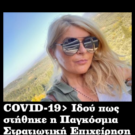
COVID-19> Iδού πως
στήθηκε η Παγκόσμια
Στρατιωτική Επιχείρηση