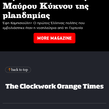
Mαύρου Κύκνου της
planδημίας
Έφη Καμπισιούλη> Ο πρώτος Έλληνας πολίτης που
εμβολιάστηκε ήταν η νοσηλεύτρια από τη Γορτυνία
MORE MAGAZINE