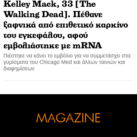
Kelley Mack, 33 [The
CONTACT
Walking Dead]. Πέθανε
ξαφνικά από επιθετικό καρκίνο
ADVERTISE
του εγκεφάλου, αφού
εμβολιάστηκε με mRNA
Πιέστηκε να κάνει τo εμβόλιο για να συμμετάσχει στα
γυρίσματα του Chicago Med και άλλων ταινιών και
διαφημίσεων
MAGAZINE