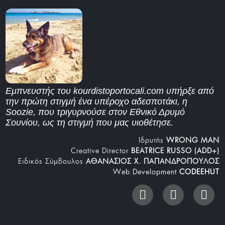
Εμπνευστής του kourdistoportocali.com υπήρξε από
την πρώτη στιγμή ένα υπέροχο αδεσποτάκι, η
Soozie, που τριγυρνούσε στον Εθνικό Δρυμό
Σουνίου, ως τη στιγμή που μας υιοθέτησε.
Iδρυτής
WRONG MAN
Creative Director
BEATRICE RUSSO (ADD+)
Ειδικός Σύμβουλος
ΑΘΑΝΑΣΙΟΣ Χ. ΠΑΠΑΝΔΡΟΠΟΥΛΟΣ
Web Development
CODEEHUT