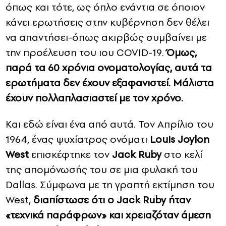
όπως και τότε, ως όπλο ενάντια σε όποιον
κάνει ερωτήσεις στην κυβέρνηση δεν θέλει
να απαντήσει-όπως ακιρβώς συμβαίνει με
την προέλευση του ιου COVID-19.
Όμως,
παρά τα 60 χρόνια ονοματολογίας, αυτά τα
ερωτήματα δεν έχουν εξαφανιστεί. Μάλιστα
έχουν πολλαπλασιαστεί με τον χρόνο.
Και εδώ είναι ένα από αυτά. Τον Απρίλιο του
1964, ένας ψυχίατρος ονόματι
Louis Joylon
West
επισκέφτηκε τον
Jack Ruby
στο κελί
της απομόνωσής του σε μια φυλακή του
Dallas. Σύμφωνα με τη γραπτή εκτίμηση του
West,
διαπίστωσε ότι ο Jack Ruby ήταν
«τεχνικά παράφρων» και χρειαζόταν άμεση