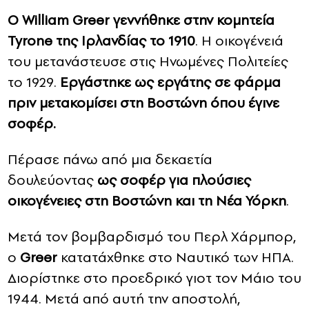
Ο William Greer γεννήθηκε στην κομητεία
Tyrone της Ιρλανδίας το 1910
. Η οικογένειά
του μετανάστευσε στις Ηνωμένες Πολιτείες
το 1929.
Εργάστηκε ως εργάτης σε φάρμα
πριν μετακομίσει στη Βοστώνη όπου έγινε
σοφέρ.
Πέρασε πάνω από μια δεκαετία
δουλεύοντας
ως σοφέρ για πλούσιες
οικογένειες στη Βοστώνη και τη Νέα Υόρκη
.
Μετά τον βομβαρδισμό του Περλ Χάρμπορ,
ο
Greer
κατατάχθηκε στο Ναυτικό των ΗΠΑ.
Διορίστηκε στο προεδρικό γιοτ τον Μάιο του
1944. Μετά από αυτή την αποστολή,