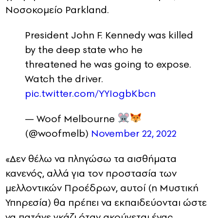
Νοσοκομείο Parkland.
President John F. Kennedy was killed
by the deep state who he
threatened he was going to expose.
Watch the driver.
pic.twitter.com/YYIogbKbcn
— Woof Melbourne
(@woofmelb)
November 22, 2022
«Δεν θέλω να πληγώσω τα αισθήματα
κανενός, αλλά για τον προστασία των
μελλοντικών Προέδρων, αυτοί (η Μυστική
Υπηρεσία) θα πρέπει να εκπαιδεύονται ώστε
να πατάνε γκάζι όταν ακούγεται ένας