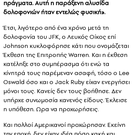
πράγματα. Αυτή η παράξενη αλυσίδα
δολοφονιών ήταν εντελώς φυσική».
Έτσι, λιγότερο από ένα χρόνο μετά τη
δολοφονία του JFK, ο Λευκός Οίκος επί
Johnson κυκλοφόρησε κάτι που ονομάζεται
Έκθεση της Επιτροπής Warren. Και η έκθεση
κατέληξε στο συμπέρασμα ότι ενώ τα
κίνητρά τους παρέμεναν ασαφή, τόσο ο Lee
Oswald όσο και ο Jack Ruby είχαν ενεργήσει
μόνοι τους. Κανείς δεν τους βοήθησε. Δεν
υπήρχε συνωμοσία κανενός είδους. Έκλεισε
η υπόθεση. Ωρα να προχωρήσεις.
Και πολλοί Αμερικανοί προχώρησαν. Εκείνη
την εποχή, δεν είχαν ιδέα πόσο κακή και