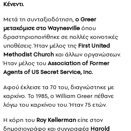
Κένεντι.
Μετά τη συνταξιοδότηση,
ο Greer
μετακόμισε στο Waynesville
όπου
δραστηριοποιήθηκε σε πολλές κοινοτικές
υποθέσεις. Ήταν μέλος της
First United
Methodist Church
και άλλων οργανώσεων.
Ήταν μέλος του
Association of Former
Agents of US Secret Service, Inc.
Αφού έκλεισε τα 70 του, διαγνώστηκε με
καρκίνο. Το 1985, ο William Greer πέθανε
λόγω του καρκίνου του. Ήταν 75 ετών.
Η κόρη του
Roy Kellerman
είπε στον
δημοσιογράφο και συγγραφέα
Harold