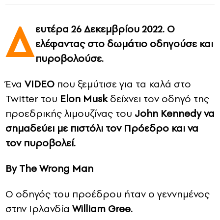
Δ
CONTACT
ευτέρα 26 Δεκεμβρίου 2022. Ο
ελέφαντας στο δωμάτιο οδηγούσε και
ADVERTISE
πυροβολούσε.
Ένα
VIDEO
που ξεμύτισε για τα καλά στο
Twitter του
Elon Musk
δείχνει τον οδηγό της
προεδρικής λιμουζίνας του
John Kennedy να
σημαδεύει με πιστόλι τον Πρόεδρο και να
τον πυροβολεί.
Βy The Wrong Man
Ο οδηγός του προέδρου ήταν ο γεννημένος
στην Ιρλανδία
William Gree.