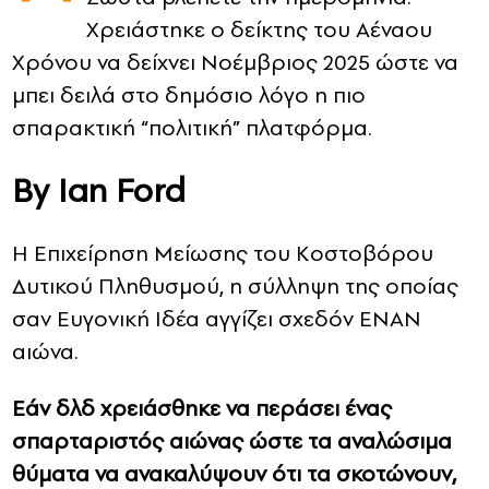
Χρειάστηκε ο δείκτης του Αέναου
CONTACT
Χρόνου να δείχνει Νοέμβριος 2025 ώστε να
μπει δειλά στο δημόσιο λόγο η πιο
ADVERTISE
σπαρακτική “πολιτική” πλατφόρμα.
Βy Ian Ford
Η Επιχείρηση Μείωσης του Κοστοβόρου
Δυτικού Πληθυσμού, η σύλληψη της οποίας
σαν Ευγονική Ιδέα αγγίζει σχεδόν ΕΝΑΝ
αιώνα.
Εάν δλδ χρειάσθηκε να περάσει ένας
σπαρταριστός αιώνας ώστε τα αναλώσιμα
θύματα να ανακαλύψουν ότι τα σκοτώνουν,