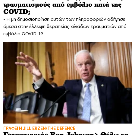
τραυματισμούς από εμβόλιο κατά της
COVID;
- Η μη δημοσιοποίηση αυτών των πληροφοριών οδήγησε
άμεσα στην έλλειψη θεραπείας χιλιάδων τραυματιών από
εμβόλιο COVID-19
ΓΡΑΦΕΙ Η JILL ERZEN/THE DEFENCE