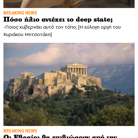
BREAKING NEWS
Πόσο ήλιο αντέχει το deep state;
-Ποιος κυβερνάει αυτό τον τόπο; [Η εύλογη οργή του
Κυριάκου Μητσοτάκη]
BREAKING NEWS
Οι Εβραίοι θα επιβιώσουν από την