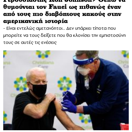
Γερουσιαστής Ron Johnson> Θέλω να
θυμούνται τον Fauci ως πιθανώς έναν
από τους πιο διαβόητους κακούς στην
αμερικανική ιστορία
- Είναι εντελώς αμετανόητοι... Δεν υπάρχει τίποτα που
μπορείτε να τους δείξετε που θα κλονίσει την εμπιστοσύνη
τους σε αυτές τις ενέσεις