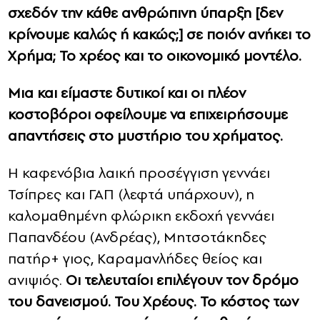
σχεδόν την κάθε ανθρώπινη ύπαρξη [δεν
κρίνουμε καλώς ή κακώς;] σε ποιόν ανήκει το
Χρήμα; Το χρέος και το οικονομικό μοντέλο.
Μια και είμαστε δυτικοί και οι πλέον
κοστοβόροι οφείλουμε να επιχειρήσουμε
απαντήσεις στο μυστήριο του χρήματος.
Η καφενόβια λαική προσέγγιση γεννάει
Τσίπρες και ΓΑΠ (λεφτά υπάρχουν), η
καλομαθημένη φλώρικη εκδοχή γεννάει
Παπανδέου (Ανδρέας), Μητσοτάκηδες
πατήρ+ γιος, Καραμανλήδες θείος και
ανιψιός.
Οι τελευταίοι επιλέγουν τον δρόμο
του δανεισμού. Του Χρέους. Το κόστος των