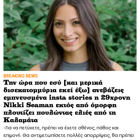
BREAKING NEWS
Tην ώρα που εσύ [και μερικά
δισεκατομμύρια εκεί έξω] ανεβάζεις
εμπνευσμένα insta stories η 29χρονη
Nikki Seaman εκτός από όμορφη
πλουτίζει πουλώντας ελιές από τη
Καλαμάτα
-Για να πετύχετε, πρέπει να έχετε σθένος, πάθος και
επιμονή. Θα αντιμετωπίσετε πολλές απορρίψεις, θα πρέπει