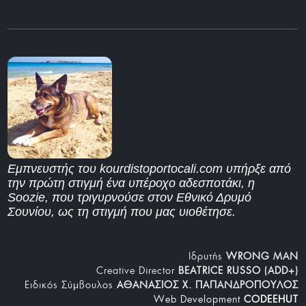
Εμπνευστής του kourdistoportocali.com υπήρξε από
την πρώτη στιγμή ένα υπέροχο αδεσποτάκι, η
Soozie, που τριγυρνούσε στον Εθνικό Δρυμό
Σουνίου, ως τη στιγμή που μας υιοθέτησε.
Iδρυτής
WRONG MAN
Creative Director
BEATRICE RUSSO (ADD+)
Ειδικός Σύμβουλος
ΑΘΑΝΑΣΙΟΣ Χ. ΠΑΠΑΝΔΡΟΠΟΥΛΟΣ
Web Development
CODEEHUT