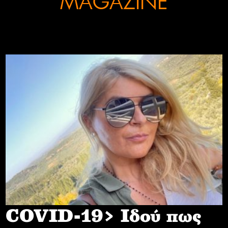
MAGAZINE
COVID-19> Iδού πως