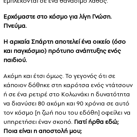
εμπλέκονται σε ένα θανάσιμο λάθος.
Ερχόμαστε στο κόσμο για λίγη Γνώση.
Πνεύμα.
Η αρχαία Σπάρτη αποτελεί ένα οικείο (όσο
και παγκόσμιο) πρότυπο ανάπτυξης ενός
παιδιού.
Ακόμη και έτσι όμως. Το γεγονός ότι σε
κάποιον δόθηκε στη καρότσα ενός ντάτσουν
ή σε ένα ρετιρέ στο Κολωνάκι η δυνατότητα
να διανύσει 80 ακόμη και 90 χρόνια σε αυτό
τον κόσμο [η ζωή που του εδόθη] οφείλει να
υπηρετήσει έναν σκοπό.
Γιατί ήρθα εδώ;
Ποια είναι η αποστολή μου;