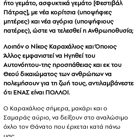
ήτο γεμάτο, ασφυκτικά γεμάτο [Φεστιβάλ
Πάτρας], με νέα κορίτσια (υποψήφιες
μητέρες) και νέα αγόρια (υποψήφιους
πατέρες), ώστε να τελεσθεί η Ανθρωποθυσία;
Λοιπόν ο Νίκος Καραχάλιος και Όποιος
Άλλος εμφανιστεί να Ηγηθεί του
Αυτονόητου-της προσπάθειας και εκ του
Θεού δικαιώματος των ανθρώπων να
πολεμήσουν για τη ζωή τους, αντιλαμβάνεστε
ότι ΕΝΑΣ είναι ΠΟΛΛΟΙ.
O Καραχάλιος σήμερα, μακάρι και ο
Σαμαράς αύριο, να δείξουν στο αναλώσιμο
όχλο τον Θάνατο που έρχεται κατά πάνω
μας.