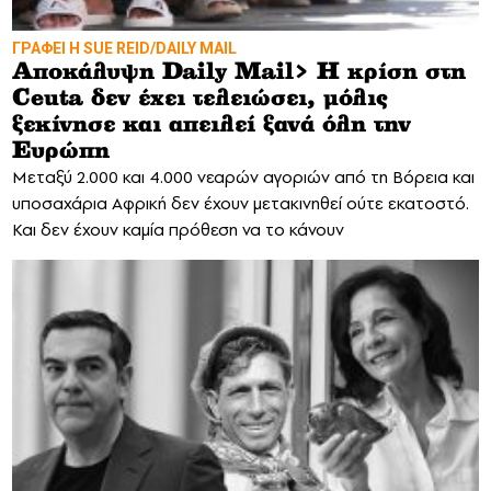
ΓΡΑΦΕΙ Η SUE REID/DAILY MAIL
Αποκάλυψη Daily Mail> Η κρίση στη
Ceuta δεν έχει τελειώσει, μόλις
ξεκίνησε και απειλεί ξανά όλη την
Ευρώπη
Mεταξύ 2.000 και 4.000 νεαρών αγοριών από τη Βόρεια και
υποσαχάρια Αφρική δεν έχουν μετακινηθεί ούτε εκατοστό.
Και δεν έχουν καμία πρόθεση να το κάνουν