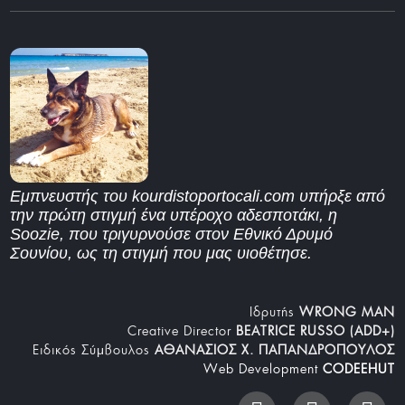
Εμπνευστής του kourdistoportocali.com υπήρξε από
την πρώτη στιγμή ένα υπέροχο αδεσποτάκι, η
Soozie, που τριγυρνούσε στον Εθνικό Δρυμό
Σουνίου, ως τη στιγμή που μας υιοθέτησε.
Iδρυτής
WRONG MAN
Creative Director
BEATRICE RUSSO (ADD+)
Ειδικός Σύμβουλος
ΑΘΑΝΑΣΙΟΣ Χ. ΠΑΠΑΝΔΡΟΠΟΥΛΟΣ
Web Development
CODEEHUT