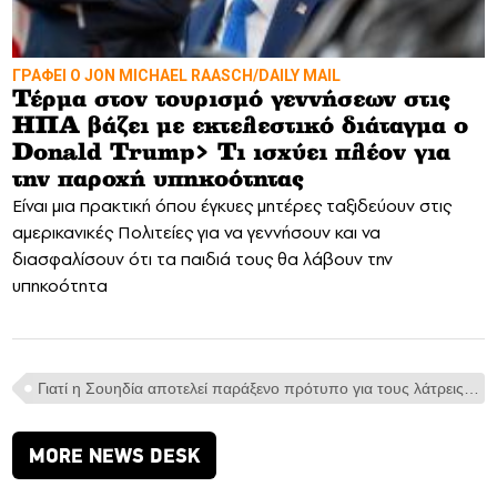
ΓΡΑΦΕΙ Ο JON MICHAEL RAASCH/DAILY MAIL
Τέρμα στον τουρισμό γεννήσεων στις
ΗΠΑ βάζει με εκτελεστικό διάταγμα ο
Donald Trump> Τι ισχύει πλέον για
την παροχή υπηκοότητας
Είναι μια πρακτική όπου έγκυες μητέρες ταξιδεύουν στις
αμερικανικές Πολιτείες για να γεννήσουν και να
διασφαλίσουν ότι τα παιδιά τους θα λάβουν την
υπηκοότητα
Γιατί η Σουηδία αποτελεί παράξενο πρότυπο για τους λάτρεις των μικρών κυβερνήσεων;
MORE NEWS DESK