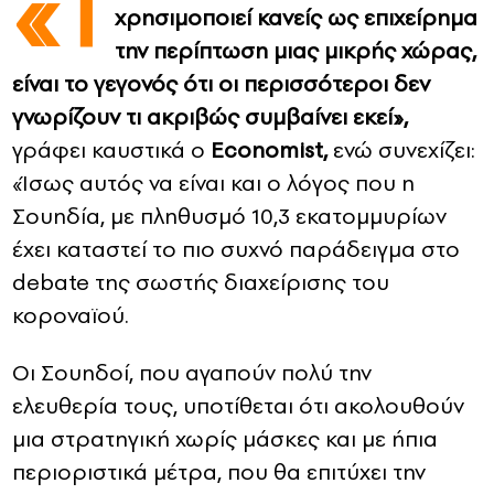
«Τ
χρησιμοποιεί κανείς ως επιχείρημα
CONTACT
την περίπτωση μιας μικρής χώρας,
είναι το γεγονός ότι οι περισσότεροι δεν
ADVERTISE
γνωρίζουν τι ακριβώς συμβαίνει εκεί»,
γράφει καυστικά ο
Economist,
ενώ συνεχίζει:
«Ίσως αυτός να είναι και ο λόγος που η
Σουηδία, με πληθυσμό 10,3 εκατομμυρίων
έχει καταστεί το πιο συχνό παράδειγμα στο
debate της σωστής διαχείρισης του
κοροναϊού.
Οι Σουηδοί, που αγαπούν πολύ την
ελευθερία τους, υποτίθεται ότι ακολουθούν
μια στρατηγική χωρίς μάσκες και με ήπια
περιοριστικά μέτρα, που θα επιτύχει την