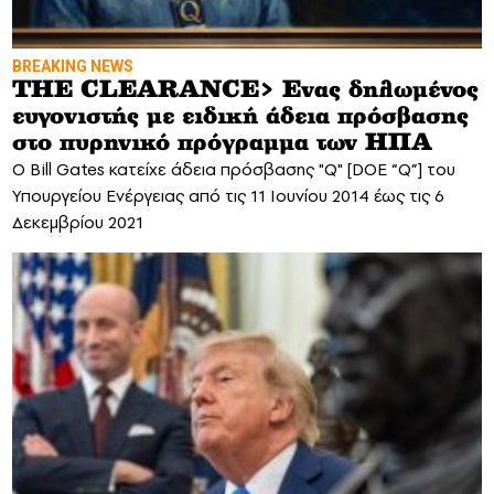
BREAKING NEWS
THE CLEARANCE> Eνας δηλωμένος
ευγονιστής με ειδική άδεια πρόσβασης
στο πυρηνικό πρόγραμμα των ΗΠΑ
O Bill Gates κατείχε άδεια πρόσβασης "Q" [DOE “Q”] του
Υπουργείου Ενέργειας από τις 11 Ιουνίου 2014 έως τις 6
Δεκεμβρίου 2021