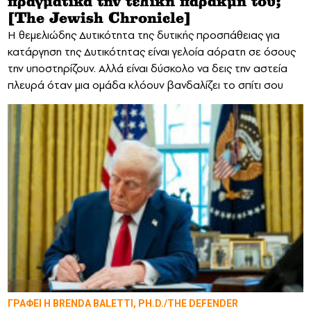
πραγματικά την τελική παρακμή του;
[The Jewish Chronicle]
Η θεμελιώδης Δυτικότητα της δυτικής προσπάθειας για
κατάργηση της Δυτικότητας είναι γελοία αόρατη σε όσους
την υποστηρίζουν. Αλλά είναι δύσκολο να δεις την αστεία
πλευρά όταν μια ομάδα κλόουν βανδαλίζει το σπίτι σου
ΓΡΑΦΕΙ Η BRENDA BALETTI, PH.D./THE DEFENDER