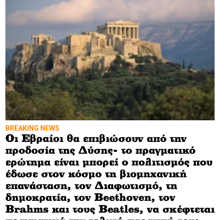
BREAKING NEWS
Οι Εβραίοι θα επιβιώσουν από την
προδοσία της Δύσης- το πραγματικό
ερώτημα είναι μπορεί ο πολιτισμός που
έδωσε στον κόσμο τη βιομηχανική
επανάσταση, τον Διαφωτισμό, τη
δημοκρατία, τον Beethoven, τον
Brahms και τους Beatles, να σκέφτεται