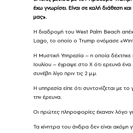
έχω γνωρίσει. Είναι σε καλή διάθεση κ
μας».
Η διαδρομή του West Palm Beach απέχε
Lago, το οποίο ο Τrump ονόμασε «Wint
Η Μυστική Υπηρεσία – η οποία δέχτηκε 
Ιουλίου – έγραψε στο X ότι ερευνά ένα
συνέβη λίγο πριν τις 2 μ.μ.
Η υπηρεσία είπε ότι συντονίζεται με τ
την έρευνα.
Οι πρώτες πληροφορίες έκαναν λόγο γι
Τα κίνητρα του άνδρα δεν είναι ακόμη