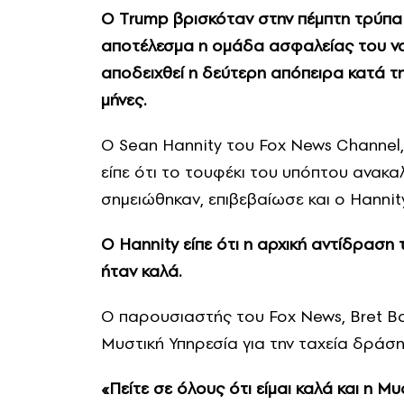
Ο Τrump βρισκόταν στην πέμπτη τρύπα 
αποτέλεσμα η ομάδα ασφαλείας του να 
αποδειχθεί η δεύτερη απόπειρα κατά 
μήνες.
Ο Sean Hannity του Fox News Channel, 
είπε ότι το τουφέκι του υπόπτου ανακ
σημειώθηκαν, επιβεβαίωσε και ο Hanni
Ο Hannity είπε ότι η αρχική αντίδραση
ήταν καλά.
Ο παρουσιαστής του Fox News, Bret Bai
Μυστική Υπηρεσία για την ταχεία δράση
«Πείτε σε όλους ότι είμαι καλά και η Μυ