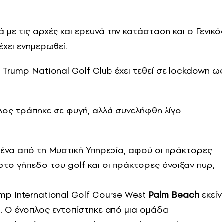
 με τις αρχές και ερευνά την κατάσταση και ο Γενικό
χει ενημερωθεί.
ο Trump National Golf Club έχει τεθεί σε lockdown ω
λος τράπηκε σε φυγή, αλλά συνελήφθη λίγο
να από τη Μυστική Υπηρεσία, αφού οι πράκτορες
το γήπεδο του golf και οι πράκτορες άνοιξαν πυρ,
p International Golf Course West
Palm Beach
εκείν
κή. Ο ένοπλος εντοπίστηκε από μια ομάδα