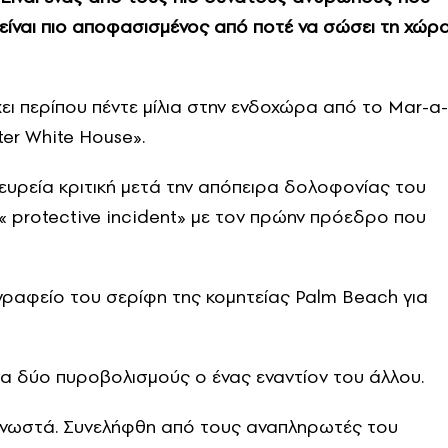
αι είναι πιο αποφασισμένος από ποτέ να σώσει τη χώρ
ι περίπου πέντε μίλια στην ενδοχώρα από το Mar-a-
er White House».
ευρεία κριτική μετά την απόπειρα δολοφονίας του
 « protective incident» με τον πρώην πρόεδρο που
ο γραφείο του σερίφη της κομητείας Palm Beach για
α δύο πυροβολισμούς ο ένας εναντίον του άλλου.
 γνωστά. Συνελήφθη από τους αναπληρωτές του