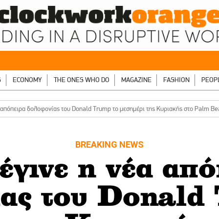
S
ECONOMY
THE ONES WHO DO
MAGAZINE
FASHION
PEOP
 απόπειρα δολοφονίας του Donald Trump το μεσημέρι της Κυριακής στο Palm Be
BREAKING NEWS
έγινε η νέα από
ας του Donald