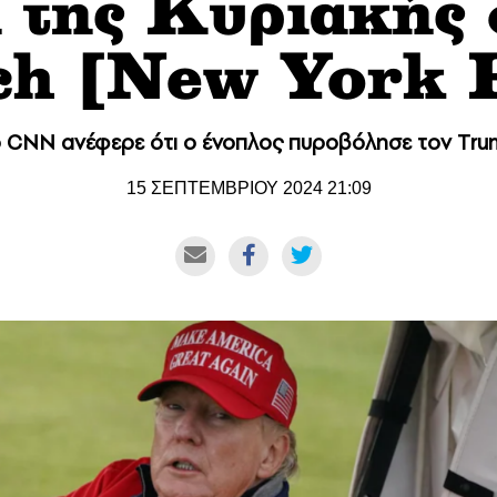
 της Κυριακής
ch [Νew York P
 CNN ανέφερε ότι ο ένοπλος πυροβόλησε τον Τr
15 ΣΕΠΤΕΜΒΡΙΟΥ 2024 21:09