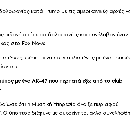
 δολοφονίας κατά Trump με τις αμερικανικές αρχές ν
ως πιθανή απόπειρα δολοφονίας και συνέλαβαν έναν
χος στο Fox News.
 αμέσως, φέρεται να ήταν οπλισμένος με ένα τουφέκ
ίον του.
ς τύπος με ένα AK-47 που περπατά έξω από το club
.
βαίωσε ότι η Μυστική Υπηρεσία άνοιξε πυρ αφού
7. Ο ύποπτος διέφυγε με αυτοκίνητο, αλλά συνελήφθ