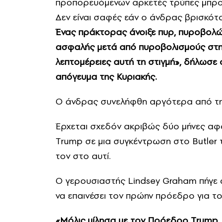
προπορευόμενων αρκετές τρύπες μπροστ
Δεν είναι σαφές εάν ο άνδρας βρισκότα
Ένας πράκτορας άνοιξε πυρ, πυροβολώ
ασφαλής μετά από πυροβολισμούς στην
λεπτομέρειες αυτή τη στιγμή», δήλωσε
απόγευμα της Κυριακής.
Ο άνδρας συνελήφθη αργότερα από την
Έρχεται σχεδόν ακριβώς δύο μήνες α
Τrump σε μια συγκέντρωση στο Butler 
τον στο αυτί.
Ο γερουσιαστής Lindsey Graham πήγε στ
να επαινέσει τον πρώην πρόεδρο για το
«Μόλις μίλησα με τον Πρόεδρο Τrump.