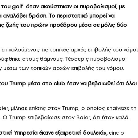
του golf όταν ακούστηκαν οι πυροβολισμοί, με
αναλάβει δράση. Το περιστατικό μπορεί να
της ζωής του πρώην προέδρου μέσα σε μόλις δύο
επικαλούμενος τις τοπικές αρχές επιβολής του νόμου
αλύφθηκε στους θάμνους. Τέσσερις πυροβολισμοί
ty μέσω των τοπικών αρχών επιβολής του νόμου.
 του Trump μέσα στο club ήταν να βεβαιωθεί ότι όλοι
er, μίλησε επίσης στον Trump, ο οποίος επαίνεσε τη
. Ο Τrump επιβεβαίωσε στον Baier, ότι ήταν καλά.
στική Υπηρεσία έκανε εξαιρετική δουλειά»,
είπε ο