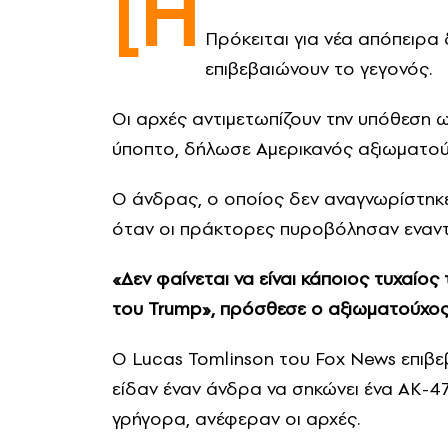
[Η
Πρόκειται για νέα απόπειρα
επιβεβαιώνουν το γεγονός.
Οι αρχές αντιμετωπίζουν την υπόθεση 
ύποπτο, δήλωσε Αμερικανός αξιωματού
Ο άνδρας, ο οποίος δεν αναγνωρίστηκε
όταν οι πράκτορες πυροβόλησαν εναντ
«Δεν φαίνεται να είναι κάποιος τυχαίο
του Trump», πρόσθεσε ο αξιωματούχος
Ο Lucas Tomlinson του Fox News επιβε
είδαν έναν άνδρα να σηκώνει ένα AK-4
γρήγορα, ανέφεραν οι αρχές.