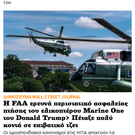
του
ΔΗΜΟΣΙΕΥΜΑ WALL STREET JOURNAL
Η FAA ερευνά περιστατικό ασφαλείας
πτήσης του ελικοπτέρου Marine One
του Donald Trump> Πέταξε πολύ
κοντά σε επιβατικό τζετ
Οι ομοσπονδιακοί κανονισμοί στις ΗΠΑ απαιτούν τα