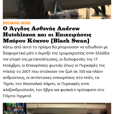
BREAKING NEWS
Ο Άγγλος Ασθενής Andrew
Hutchinson και οι Επιχειρήσεις
Μαύρου Κύκνου [Black Swan]
Κάτω από αυτό το πρίσμα θα μπορούσαν να ειδωθούν με
διαφορετικό μάτι η έκρηξη της τρομοκρατίας στην Ελλάδα
την εποχή της μεταπολίτευσης, οι δολοφονίες της 17
Νοέμβρη, οι Επιχειρήσεις φωτιάς όπως οι Πυρκαγιές της
Ηλείας το 2007 που στοίχισαν την ζωή σε 100 και πλέον
ανθρώπους, οι αντίστοιχες επιχειρήσεις στο Μάτι, τα
Τέμπη, τον Θεσσαλικό Κάμπο, οι Πυρκαγιές στην
Αλεξανδρούπολη, τον Εβρο και φυσικά η πρόσφατη στο
Πόρτο Γερμενό