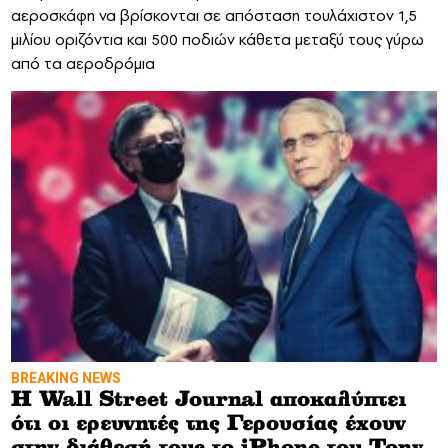
αεροσκάφη να βρίσκονται σε απόσταση τουλάχιστον 1,5
μιλίου οριζόντια και 500 ποδιών κάθετα μεταξύ τους γύρω
από τα αεροδρόμια
BREAKING NEWS
H Wall Street Journal αποκαλύπτει
ότι οι ερευνητές της Γερουσίας έχουν
στην διάθεσή τους το iPhone του Tony