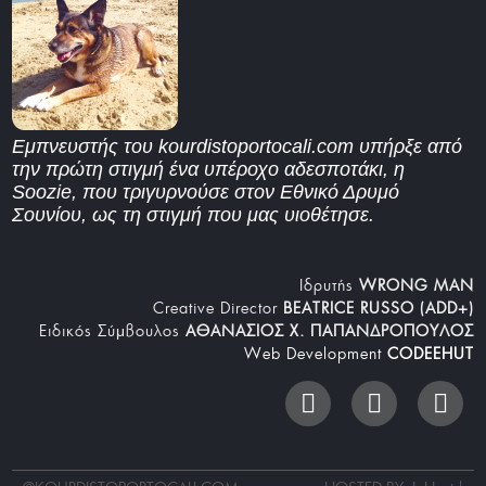
Εμπνευστής του kourdistoportocali.com υπήρξε από
την πρώτη στιγμή ένα υπέροχο αδεσποτάκι, η
Soozie, που τριγυρνούσε στον Εθνικό Δρυμό
Σουνίου, ως τη στιγμή που μας υιοθέτησε.
Iδρυτής
WRONG MAN
Creative Director
BEATRICE RUSSO (ADD+)
Ειδικός Σύμβουλος
ΑΘΑΝΑΣΙΟΣ Χ. ΠΑΠΑΝΔΡΟΠΟΥΛΟΣ
Web Development
CODEEHUT