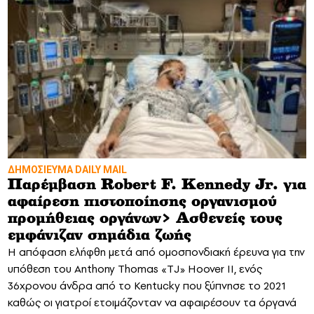
ΔΗΜΟΣΙΕΥΜΑ DAILY MAIL
Παρέμβαση Robert F. Kennedy Jr. για
αφαίρεση πιστοποίησης οργανισμού
προμήθειας οργάνων> Ασθενείς τους
εμφάνιζαν σημάδια ζωής
Η απόφαση ελήφθη μετά από ομοσπονδιακή έρευνα για την
υπόθεση του Anthony Thomas «TJ» Hoover II, ενός
36χρονου άνδρα από το Kentucky που ξύπνησε το 2021
καθώς οι γιατροί ετοιμάζονταν να αφαιρέσουν τα όργανά