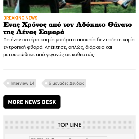
BREAKING NEWS
Eνας Χρόνος από τον Αδόκητο Θάνατο
της Λένας Σαμαρά
Για έναν πατέρα και μία μητέρα η απουσία δεν υπέστη καμία
εντροπική φθορά. Απέκτησε, απλώς, διάρκεια και
μετουσιώθηκε από γεγονός σε καθεστώς
Interview 14
6 μοναδες Δενδιας
MORE NEWS DESK
TOP LINE