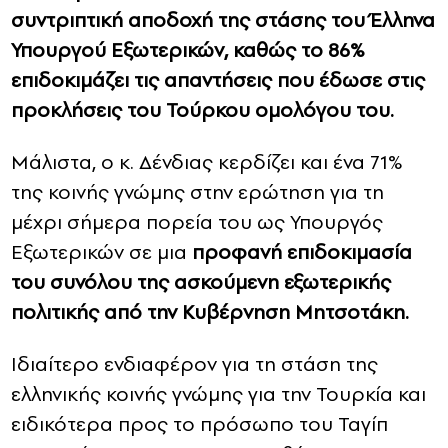
συντριπτική αποδοχή της στάσης του Έλληνα
Υπουργού Εξωτερικών, καθώς το 86%
επιδοκιμάζει τις απαντήσεις που έδωσε στις
προκλήσεις του Τούρκου ομολόγου του.
Μάλιστα, ο κ. Δένδιας κερδίζει και ένα 71%
της κοινής γνώμης στην ερώτηση για τη
μέχρι σήμερα πορεία του ως Υπουργός
Εξωτερικών σε μια
προφανή επιδοκιμασία
του συνόλου της ασκούμενη εξωτερικής
πολιτικής από την Κυβέρνηση Μητσοτάκη.
Ιδιαίτερο ενδιαφέρον για τη στάση της
ελληνικής κοινής γνώμης για την Τουρκία και
ειδικότερα προς το πρόσωπο του Ταγίπ