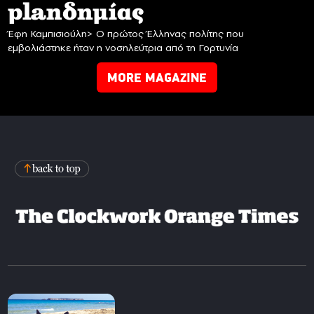
planδημίας
Έφη Καμπισιούλη> Ο πρώτος Έλληνας πολίτης που
εμβολιάστηκε ήταν η νοσηλεύτρια από τη Γορτυνία
MORE MAGAZINE