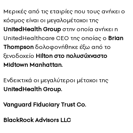
Mερικές από τις εταιρίες που τους ανήκει ο
κόσμος είναι οι μεγαλομέτοχοι της
UnitedHealth Group
στην οποία ανήκει η
UnitedHealthcare CEO της οποίας o
Brian
Thompson
δολοφονήθηκε έξω από το
ξενοδοχείο
Hilton στο πολυσύχναστο
Midtown Manhattan.
Eνδεικτικά οι μεγαλύτεροι μέτοχοι της
UnitedHealth Group.
Vanguard Fiduciary Trust Co.
BlackRock Advisors LLC