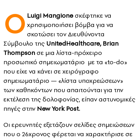
Ο
CONTACT
Luigi Mangione
σκέφτηκε να
χρησιμοποιήσει βόμβα για να
ADVERTISE
σκοτώσει τον Διευθύνοντα
Σύμβουλο της
UnitedHealthcare, Brian
Thompson
σε μια λίστα-πρόχειρο
προσωπικό σημειωματάριο με τα «to-do»
που είχε να κάνει σε χειρόγραφο
σημειωματάριο — «λίστα υποχρεώσεων»
των καθηκόντων που απαιτούνται για την
εκτέλεση της δολοφονίας, είπαν αστυνομικές
πηγές στην
Νew York Post.
Οι ερευνητές εξετάζουν σελίδες σημειώσεων
που ο 26χρονος φέρεται να χαρακτήρισε σε