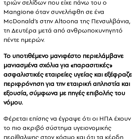
τριών σελίδων που είχε πάνω του ο
Mangione όταν συνελήφθη σε ένα
McDonald’s στην Altoona της Πενσυλβάνια,
τη Δευτέρα μετά από ανθρωποκυνηγητό
πέντε ημερών.
Το υποτιθέμενο μανιφέστο περιελάμβανε
μανιασμένα σχόλια για «παρασιτικές»
ασφαλιστικές εταιρείες υγείας και εξέφραζε
περιφρόνηση για την εταιρική απληστία και
εξουσία, σύμφωνα με πηγές επιβολής του
νόμου.
Φέρεται επίσης να έγραψε ότι οι ΗΠΑ έχουν
το πιο ακριβό σύστημα υγειονομικής
περίθαλψης στον κόσμο και ότι τα κέρδη