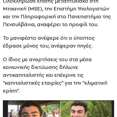
Ολοκλήρωσε επίσης μεταπτυχιακό στη
Μηχανική (MSE), την Επιστήμη Υπολογιστών
και την Πληροφορική στο Πανεπιστήμιο της
Πενσυλβάνια, αναφέρει το προφίλ του.
Το μανιφέστο ανέφερε ότι ο ύποπτος
έδρασε μόνος του, ανέφεραν πηγές.
O ίδιος με αναρτήσεις του στα μέσα
κοινωνικής δικτύωσης δήλωνε
αντικαπιταλιστής και επέκρινε τις
“καπιταλιστικές εταιρίες” για την “κλιματική
κρίση”.