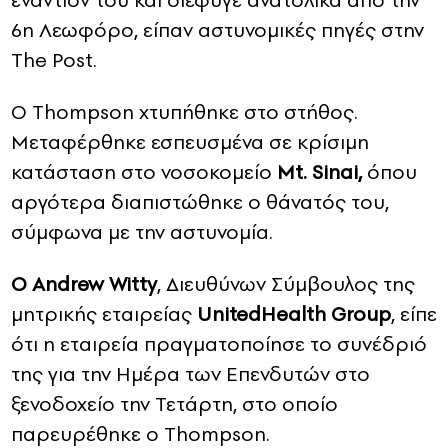
εναντίον του και διέφυγε ανατολικά από την
6η Λεωφόρο, είπαν αστυνομικές πηγές στην
The Post.
Ο Thompson χτυπήθηκε στο στήθος.
Μεταφέρθηκε εσπευσμένα σε κρίσιμη
κατάσταση στο νοσοκομείο
Mt. Sinai,
όπου
αργότερα διαπιστώθηκε ο θάνατός του,
σύμφωνα με την αστυνομία.
Ο Andrew Witty
, Διευθύνων Σύμβουλος της
μητρικής εταιρείας
UnitedHealth Group
, είπε
ότι η εταιρεία πραγματοποίησε το συνέδριό
της για την Ημέρα των Επενδυτών στο
ξενοδοχείο την Τετάρτη, στο οποίο
παρευρέθηκε ο Thompson.