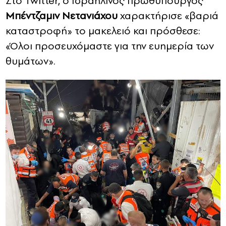
Στο Twitter, ο Ισραηλινός πρωθυπουργός
Μπέντζαμιν Νετανιάχου
χαρακτήρισε «βαριά
καταστροφή» το μακελειό και πρόσθεσε:
«Όλοι προσευχόμαστε για την ευημερία των
θυμάτων».