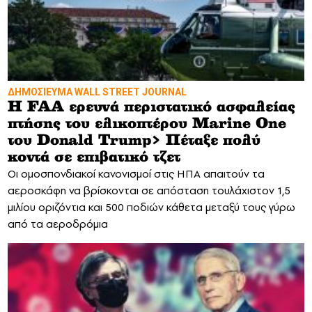
ΔΗΜΟΣΙΕΥΜΑ WALL STREET JOURNAL
Η FAA ερευνά περιστατικό ασφαλείας
πτήσης του ελικοπτέρου Marine One
του Donald Trump> Πέταξε πολύ
κοντά σε επιβατικό τζετ
Οι ομοσπονδιακοί κανονισμοί στις ΗΠΑ απαιτούν τα
αεροσκάφη να βρίσκονται σε απόσταση τουλάχιστον 1,5
μιλίου οριζόντια και 500 ποδιών κάθετα μεταξύ τους γύρω
από τα αεροδρόμια