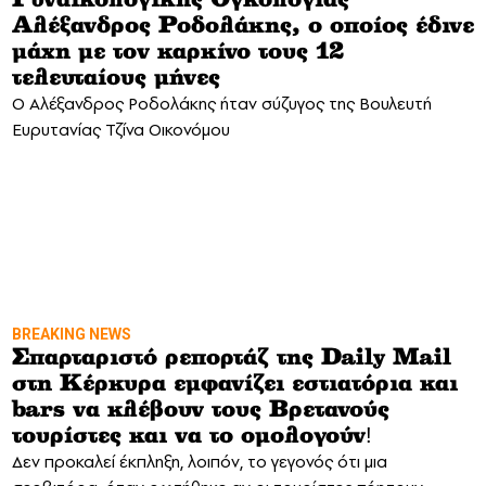
Αλέξανδρος Ροδολάκης, ο οποίος έδινε
μάχη με τον καρκίνο τους 12
τελευταίους μήνες
Ο Αλέξανδρος Ροδολάκης ήταν σύζυγος της Βουλευτή
Ευρυτανίας Τζίνα Οικονόμου
BREAKING NEWS
Σπαρταριστό ρεπορτάζ της Daily Mail
στη Κέρκυρα εμφανίζει εστιατόρια και
bars να κλέβουν τους Βρετανούς
τουρίστες και να το ομολογούν!
Δεν προκαλεί έκπληξη, λοιπόν, το γεγονός ότι μια