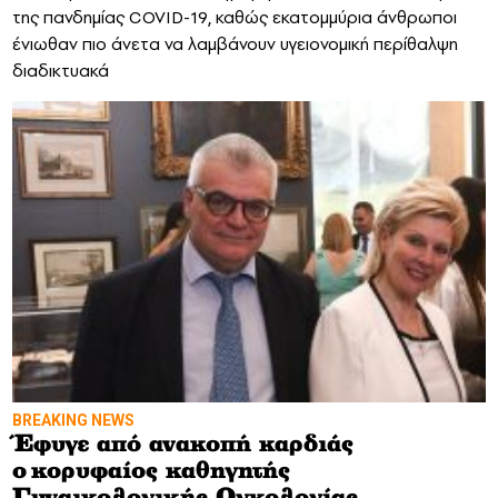
της πανδημίας COVID-19, καθώς εκατομμύρια άνθρωποι
ένιωθαν πιο άνετα να λαμβάνουν υγειονομική περίθαλψη
διαδικτυακά
BREAKING NEWS
Έφυγε από ανακοπή καρδιάς
ο κορυφαίος καθηγητής
Γυναικολογικής Ογκολογίας