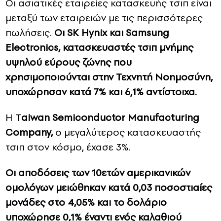
Οι ασιατικές εταιρείες κατασκευής τσιπ είναι
μεταξύ των εταιρειών με τις περισσότερες
πωλήσεις.
Οι SK Hynix και Samsung
Electronics, κατασκευαστές τσιπ μνήμης
υψηλού εύρους ζώνης που
χρησιμοποιούνται στην Τεχνητή Νοημοσύνη,
υποχώρησαν κατά 7% και 6,1% αντίστοιχα.
Η T
aiwan Semiconductor Manufacturing
Company,
ο μεγαλύτερος κατασκευαστής
τσιπ στον κόσμο, έχασε 3%.
Οι αποδόσεις των 10ετών αμερικανικών
ομολόγων μειώθηκαν κατά 0,03 ποσοστιαίες
μονάδες στο 4,05% και το δολάριο
υποχώρησε 0,1% έναντι ενός καλαθιού