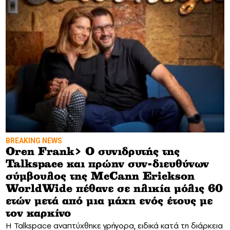
BREAKING NEWS
Oren Frank> Ο συνιδρυτής της
Talkspace και πρώην συν-διευθύνων
σύμβουλος της McCann Erickson
WorldWide πέθανε σε ηλικία μόλις 60
ετών μετά από μια μάχη ενός έτους με
τον καρκίνο
Η Talkspace αναπτύχθηκε γρήγορα, ειδικά κατά τη διάρκεια