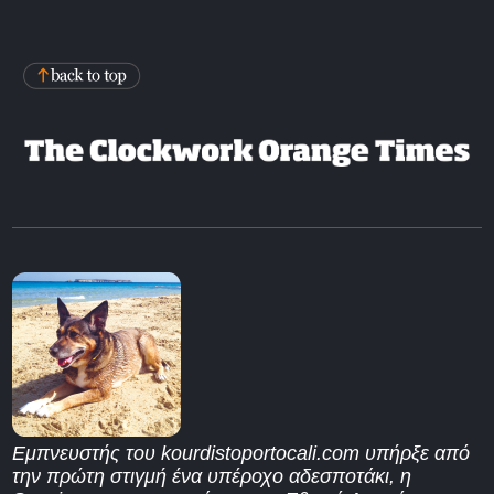
Εμπνευστής του kourdistoportocali.com υπήρξε από
την πρώτη στιγμή ένα υπέροχο αδεσποτάκι, η