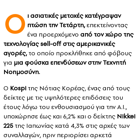
Ο
CONTACT
ι ασιατικές μετοχές κατέγραψαν
πτώση την Τετάρτη,
επεκτείνοντας
ADVERTISE
ένα προερχόμενο
από τον χώρο της
τεχνολογίας sell-off στις αμερικανικές
αγορές,
το οποίο προκλήθηκε από φόβους
για
μια φούσκα επενδύσεων στην Τεχνητή
Νοημοσύνη.
Ο
Kospi
της Νότιας Κορέας, ένας από τους
δείκτες με τις υψηλότερες επιδόσεις του
έτους λόγω του ενθουσιασμού για την A.I.,
υποχώρησε έως και 6,2% και ο δείκτης
Nikkei
225
της Ιαπωνίας κατά 4,3% στις αρχές των
συναλλαγών, πριν περιορίσει αρκετά