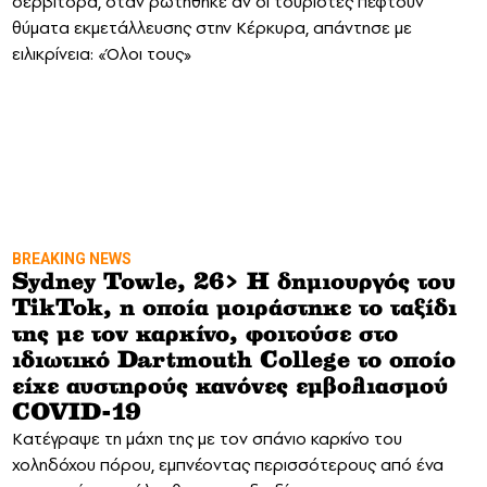
σερβιτόρα, όταν ρωτήθηκε αν οι τουρίστες πέφτουν
θύματα εκμετάλλευσης στην Κέρκυρα, απάντησε με
ειλικρίνεια: «Όλοι τους»
BREAKING NEWS
Sydney Towle, 26> Η δημιουργός του
TikTok, η οποία μοιράστηκε το ταξίδι
της με τον καρκίνο, φοιτούσε στο
ιδιωτικό Dartmouth College το οποίο
είχε αυστηρούς κανόνες εμβολιασμού
COVID-19
Kατέγραψε τη μάχη της με τον σπάνιο καρκίνο του
χοληδόχου πόρου, εμπνέοντας περισσότερους από ένα