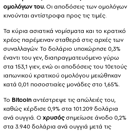
ομολόγων του.
Οι αποδόσεις των ομολόγων
κινούνται αντίστροφα προς τις τιμές.
Τα κύρια ασιατικά νομίσματα και το κρατικό
χρέος παρέμειναν σταθερά στις αρχές των
συναλλαγών. Το δολάριο υποχώρησε 0,3%
έναντι του γεν, διαπραγματευόμενο γύρω
στα 153,1 γιεν, ενώ οι αποδόσεις του 10ετούς
ιαπωνικού κρατικού ομολόγου μειώθηκαν
κατά 0,01 ποσοστιαίες μονάδες στο 1,65%.
Το
Bitcoin
αντέστρεψε τις απώλειές του,
καθώς κέρδισε 0,9% στα 101.209 δολάρια
ανά ουγγιά. Ο
χρυσός
σημείωσε άνοδο 0,2%
στα 3.940 δολάρια ανά ουγγιά μετά τις