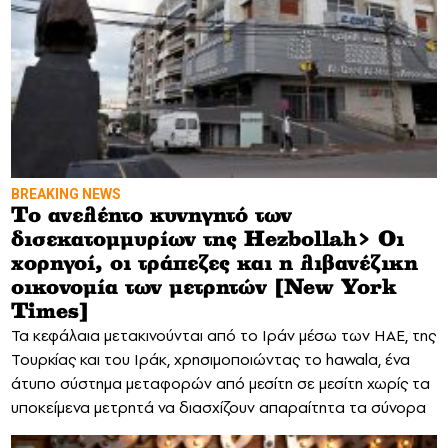
BREAKING NEWS
Tο ανελέητο κυνηγητό των
δισεκατομμυρίων της Hezbollah> Οι
χορηγοί, οι τράπεζες και η λιβανέζικη
οικονομία των μετρητών [New York
Times]
Τα κεφάλαια μετακινούνται από το Ιράν μέσω των ΗAE, της
Τουρκίας και του Ιράκ, χρησιμοποιώντας το hawala, ένα
άτυπο σύστημα μεταφορών από μεσίτη σε μεσίτη χωρίς τα
υποκείμενα μετρητά να διασχίζουν απαραίτητα τα σύνορα