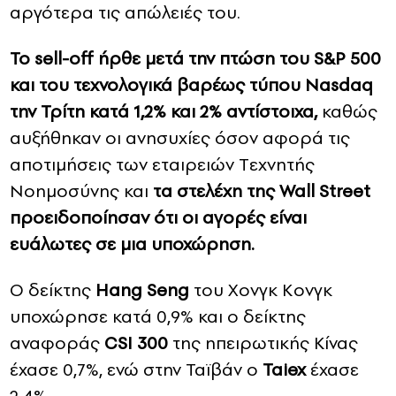
αργότερα τις απώλειές του.
Το sell-off ήρθε μετά την πτώση του S&P 500
και του τεχνολογικά βαρέως τύπου Nasdaq
την Τρίτη κατά 1,2% και 2% αντίστοιχα,
καθώς
αυξήθηκαν οι ανησυχίες όσον αφορά τις
αποτιμήσεις των εταιρειών Tεχνητής
Nοημοσύνης και
τα στελέχη της Wall Street
προειδοποίησαν ότι οι αγορές είναι
ευάλωτες σε μια υποχώρηση.
Ο δείκτης
Hang Seng
του Χονγκ Κονγκ
υποχώρησε κατά 0,9% και ο δείκτης
αναφοράς
CSI 300
της ηπειρωτικής Κίνας
έχασε 0,7%, ενώ στην Ταϊβάν ο
Taiex
έχασε