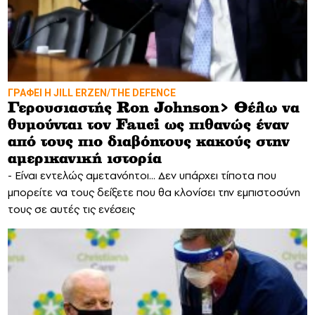
ΓΡΑΦΕΙ Η JILL ERZEN/THE DEFENCE
Γερουσιαστής Ron Johnson> Θέλω να
θυμούνται τον Fauci ως πιθανώς έναν
από τους πιο διαβόητους κακούς στην
αμερικανική ιστορία
- Είναι εντελώς αμετανόητοι... Δεν υπάρχει τίποτα που
μπορείτε να τους δείξετε που θα κλονίσει την εμπιστοσύνη
τους σε αυτές τις ενέσεις