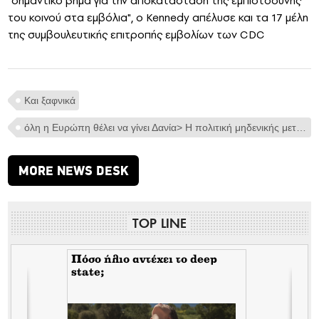
"σημαντικό βήμα για την αποκατάσταση της εμπιστοσύνης
του κοινού στα εμβόλια", ο Kennedy απέλυσε και τα 17 μέλη
της συμβουλευτικής επιτροπής εμβολίων των CDC
Και ξαφνικά
όλη η Ευρώπη θέλει να γίνει Δανία> Η πολιτική μηδενικής μετανάστευσης γίνεται το μοντέλο που όλοι θέλουν να αναπαράγουν
MORE NEWS DESK
TOP LINE
Πόσο ήλιο αντέχει το deep
state;