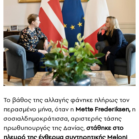
Το βάθος της αλλαγής φάνηκε πλήρως τον
περασμένο μήνα, όταν η
Mette Frederiksen,
η
σοσιαλδημοκράτισσα, αριστερής τάσης
πρωθυπουργός της Δανίας,
στάθηκε στο
πλευρό της ένθερμα συντηρητικής Meloni