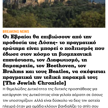
BREAKING NEWS
Οι Εβραίοι θα επιβιώσουν από την
προδοσία της Δύσης- το πραγματικό
ερώτημα είναι μπορεί ο πολιτισμός που
έδωσε στον κόσμο τη βιομηχανική
επανάσταση, τον Διαφωτισμό, τη
δημοκρατία, τον Beethoven, τον
Brahms και τους Beatles, να σκέφτεται
πραγματικά την τελική παρακμή του;
[The Jewish Chronicle]
Η θεμελιώδης Δυτικότητα της δυτικής προσπάθειας για
κατάργηση της Δυτικότητας είναι γελοία αόρατη σε όσους
την υποστηρίζουν. Αλλά είναι δύσκολο να δεις την αστεία
πλευρά όταν μια ομάδα κλόουν βανδαλίζει το σπίτι σου