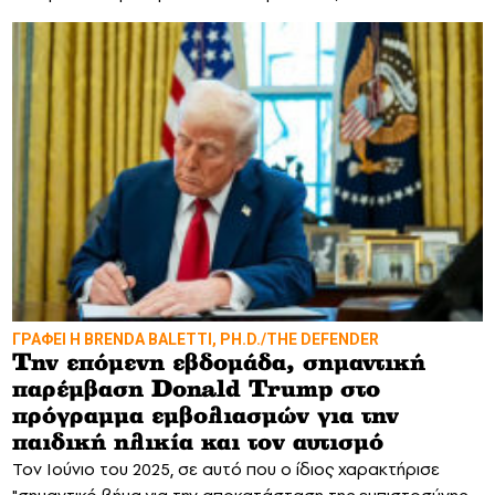
ΓΡΑΦΕΙ Η BRENDA BALETTI, PH.D./THE DEFENDER
Την επόμενη εβδομάδα, σημαντική
παρέμβαση Donald Trump στο
πρόγραμμα εμβολιασμών για την
παιδική ηλικία και τον αυτισμό
Τον Ιούνιο του 2025, σε αυτό που ο ίδιος χαρακτήρισε