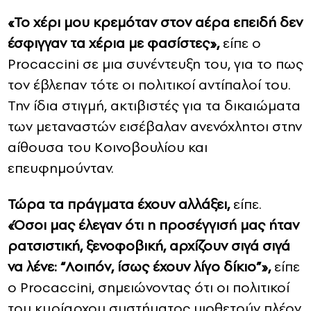
«Το χέρι μου κρεμόταν στον αέρα επειδή δεν
έσφιγγαν τα χέρια με φασίστες»,
είπε ο
Procaccini σε μια συνέντευξη του, για το πως
τον έβλεπαν τότε οι πολιτικοί αντίπαλοί του.
Την ίδια στιγμή, ακτιβιστές για τα δικαιώματα
των μεταναστών εισέβαλαν ανενόχλητοι στην
αίθουσα του Κοινοβουλίου και
επευφημούνταν.
Τώρα τα πράγματα έχουν αλλάξει,
είπε.
«Όσοι μας έλεγαν ότι η προσέγγισή μας ήταν
ρατσιστική, ξενοφοβική, αρχίζουν σιγά σιγά
να λένε: “Λοιπόν, ίσως έχουν λίγο δίκιο”»,
είπε
ο Procaccini, σημειώνοντας ότι οι πολιτικοί
του κυρίαρχου συστήματος υιοθετούν πλέον