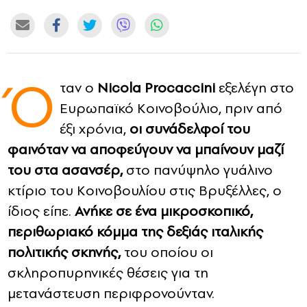
CONTACT
ADVERTISE
Ό
ταν ο
Nicola Procaccini
εξελέγη στο
Ευρωπαϊκό Κοινοβούλιο, πριν από
έξι χρόνια,
οι συνάδελφοί του
φαινόταν να αποφεύγουν να μπαίνουν μαζί
του στα ασανσέρ,
στο πανύψηλο γυάλινο
κτίριο του Κοινοβουλίου στις Βρυξέλλες, ο
ίδιος είπε.
Ανήκε σε ένα μικροσκοπικό,
περιθωριακό κόμμα της δεξιάς ιταλικής
πολιτικής σκηνής,
του οποίου οι
σκληροπυρηνικές θέσεις για τη
μετανάστευση περιφρονούνταν.