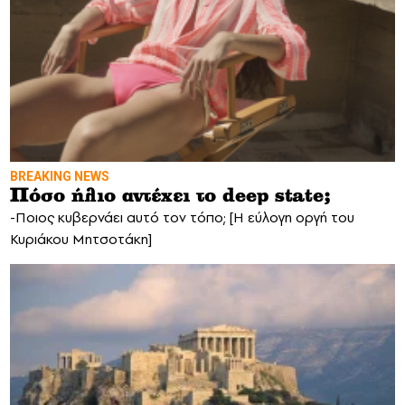
BREAKING NEWS
Πόσο ήλιο αντέχει το deep state;
-Ποιος κυβερνάει αυτό τον τόπο; [Η εύλογη οργή του
Κυριάκου Μητσοτάκη]