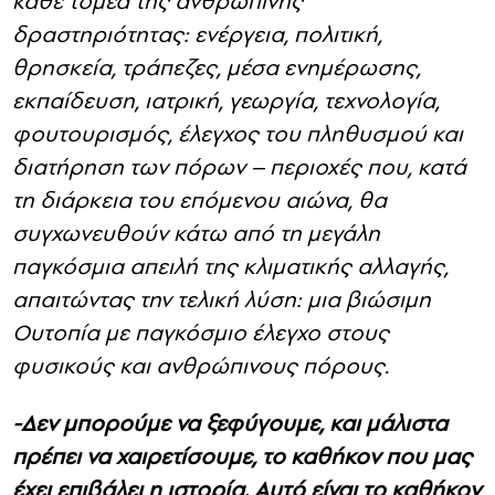
κάθε τομέα της ανθρώπινης
δραστηριότητας: ενέργεια, πολιτική,
θρησκεία, τράπεζες, μέσα ενημέρωσης,
εκπαίδευση, ιατρική, γεωργία, τεχνολογία,
φουτουρισμός, έλεγχος του πληθυσμού και
διατήρηση των πόρων – περιοχές που, κατά
τη διάρκεια του επόμενου αιώνα, θα
συγχωνευθούν κάτω από τη μεγάλη
παγκόσμια απειλή της κλιματικής αλλαγής,
απαιτώντας την τελική λύση: μια βιώσιμη
Ουτοπία με παγκόσμιο έλεγχο στους
φυσικούς και ανθρώπινους πόρους.
-Δεν μπορούμε να ξεφύγουμε, και μάλιστα
πρέπει να χαιρετίσουμε, το καθήκον που μας
έχει επιβάλει η ιστορία. Αυτό είναι το καθήκον