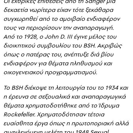
Οι εχθρικές επιθέσεις από τη Sanger μια
δεκαετία νωρίτερα είχαν τότε ξεκάθαρα
συγχωρηθεί από το αμοιβαίο ενδιαφέρον
τους να περιορίσουν την αναπαραγωγή.
Από το 1928, ο John D. III έγινε μέλος του
διοικητικού συμβουλίου του BSH. Ακριβώς
όπως ο πατέρας του, ανέπτυξε διά βίου
ενδιαφέρον για θέματα πληθυσμού και
οικογενειακού προγραμματισμού.
Το BSH διέκοψε τη λειτουργία του το 1934 και
η έρευνα σε σεξουαλικά και αναπαραγωγικά
θέματα χρηματοδοτήθηκε από το Ίδρυμα
Rockefeller. Χρηματοδότησαν τέτοια
ευαίσθητα έργα όπως η πρωτοποριακή αλλά
αμφιλεγόμενη μελέτη του 1948 Sexual