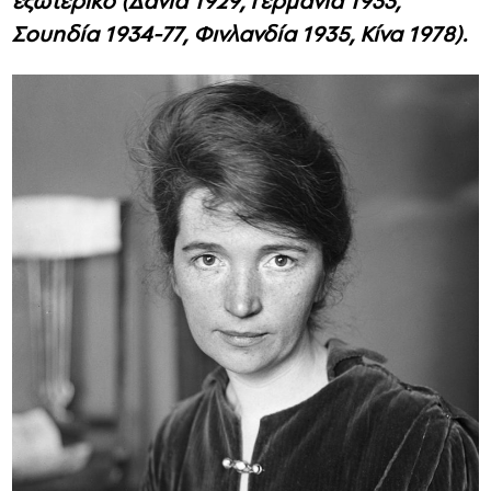
εξωτερικό (Δανία 1929, Γερμανία 1933,
Σουηδία 1934-77, Φινλανδία 1935, Κίνα 1978).