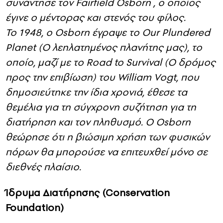
[Wildlife Conservation Society]) όπου
συνάντησε τον Fairfield Osborn , ο οποίος
έγινε ο μέντορας και στενός του φίλος.
Το 1948, ο Osborn έγραψε το Our Plundered
Planet (Ο λεηλατημένος πλανήτης μας), το
οποίο, μαζί με το Road to Survival (Ο δρόμος
προς την επιβίωση) του William Vogt, που
δημοσιεύτηκε την ίδια χρονιά, έθεσε τα
θεμέλια για τη σύγχρονη συζήτηση για τη
διατήρηση και τον πληθυσμό. Ο Osborn
θεώρησε ότι η βιώσιμη χρήση των φυσικών
πόρων θα μπορούσε να επιτευχθεί μόνο σε
διεθνές πλαίσιο.
Ίδρυμα Διατήρησης (Conservation