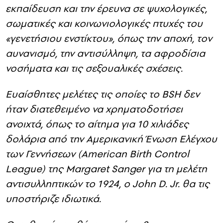
εκπαίδευση και την έρευνα σε ψυχολογικές,
σωματικές και κοινωνιολογικές πτυχές του
«γενετήσιου ενστίκτου», όπως την αποχή, τον
αυνανισμό, την αντισύλληψη, τα αφροδίσια
νοσήματα και τις σεξουαλικές σχέσεις.
Ευαίσθητες μελέτες τις οποίες το BSH δεν
ήταν διατεθειμένο να χρηματοδοτήσει
ανοιχτά, όπως το αίτημα για 10 χιλιάδες
δολάρια από την Αμερικανική Ένωση Ελέγχου
των Γεννήσεων (American Birth Control
League) της Margaret Sanger για τη μελέτη
αντισυλληπτικών το 1924, ο John D. Jr. θα τις
υποστήριζε ιδιωτικά.