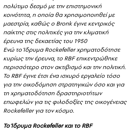
πολύτιμο δεσμό με την επιστημονική
κοινότητα, η οποία θα χρησιμοποιηθεί με
μαεστρία, καθώς ο Bronk έγινε κεντρικός
παίκτης στις πολιτικές για την κλιματική
έρευνα της δεκαετίας του 1950
Ενώ το Ίδρυμα Rockefeller χρηματοδότησε
κυρίως την έρευνα, το RBF επικεντρώθηκε
περισσότερο στον ακτιβισμό και την πολιτική.
Το RBF έγινε έτσι ένα ισχυρό εργαλείο τόσο
για την οικοδόμηση στρατηγικών όσο και για
τη χρηματοδότηση δραστηριοτήτων
επωφελών για τις φιλοδοξίες της οικογένειας
Rockefeller για τον κόσμο.
Το Ίδρυμα Rockefeller και το RBF