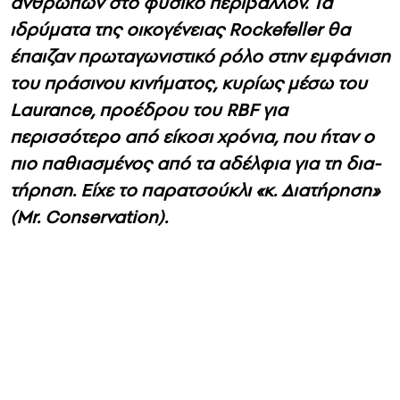
ανθρώπων στο φυσικό περιβάλλον. Τα
ιδρύματα της οικογένειας Rockefeller θα
έπαιζαν πρωταγωνιστικό ρόλο στην εμφάνιση
του πράσινου κινήματος, κυρίως μέσω του
Laurance, προέδρου του RBF για
περισσότερο από είκοσι χρόνια, που ήταν ο
πιο παθιασμένος από τα αδέλφια για τη δια­
τήρηση. Είχε το παρατσούκλι «κ. Διατήρηση»
(Mr. Conservation).