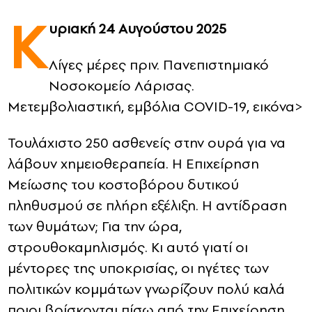
Κ
υριακή 24 Αυγούστου 2025
CONTACT
ADVERTISE
Λίγες μέρες πριν. Πανεπιστημιακό
Νοσοκομείο Λάρισας.
Μετεμβολιαστική, εμβόλια COVID-19, εικόνα>
Τουλάχιστο 250 ασθενείς στην ουρά για να
λάβουν χημειοθεραπεία. Η Επιχείρηση
Μείωσης του κοστοβόρου δυτικού
πληθυσμού σε πλήρη εξέλιξη. Η αντίδραση
των θυμάτων; Για την ώρα,
στρουθοκαμηλισμός. Κι αυτό γιατί οι
μέντορες της υποκρισίας, οι ηγέτες των
πολιτικών κομμάτων γνωρίζουν πολύ καλά
ποιοι βρίσκονται πίσω από την Επιχείρηση