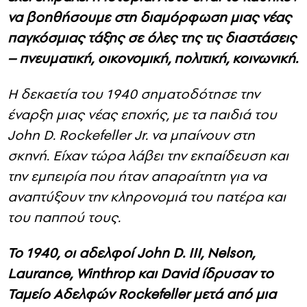
να βοηθήσουμε στη διαμόρφωση μιας νέας
παγκόσμιας τάξης σε όλες της τις διαστάσεις
– πνευματική, οικονομική, πολιτική, κοινωνική.
Η δεκαετία του 1940 σηματοδότησε την
έναρξη μιας νέας εποχής, με τα παιδιά του
John D. Rockefeller Jr. να μπαίνουν στη
σκηνή. Είχαν τώρα λάβει την εκπαίδευση και
την εμπειρία που ήταν απαραίτητη για να
αναπτύξουν την κληρονομιά του πατέρα και
του παππού τους.
Το 1940, οι αδελφοί John D. III, Nelson,
Laurance, Winthrop και David ίδρυσαν το
Ταμείο Αδελφών Rockefeller μετά από μια