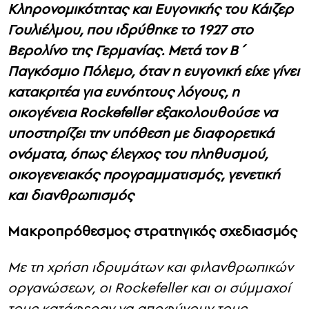
Κληρονομικότητας και Ευγονικής του Κάιζερ
Γουλιέλμου, που ιδρύθηκε το 1927 στο
Βερολίνο της Γερμανίας. Μετά τον Β΄
Παγκόσμιο Πόλεμο, όταν η ευγονική είχε γίνει
κατακριτέα για ευνόητους λόγους, η
οικογένεια Rockefeller εξακολουθούσε να
υποστηρίζει την υπόθεση με δια­φορετικά
ονόματα, όπως έλεγχος του πληθυσμού,
οικογενειακός προγραμματισμός, γενετική
και διανθρωπισμός
Μακροπρόθεσμος στρατηγικός σχεδιασμός
Με τη χρήση ιδρυμάτων και φιλανθρωπικών
οργανώσεων, οι Rockefeller και οι σύμμαχοί
τους κατάφεραν να αποφύγουν τους