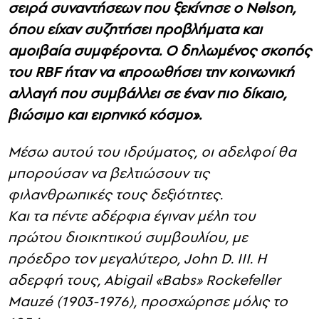
σειρά συναντήσεων που ξεκίνησε ο Nelson,
όπου είχαν συζητήσει προβλήματα και
αμοιβαία συμφέροντα. Ο δηλωμένος σκοπός
του RBF ήταν να «προωθήσει την κοινωνική
αλλαγή που συμβάλλει σε έναν πιο δίκαιο,
βιώσιμο και ειρηνικό κόσμο».
Μέσω αυτού του ιδρύματος, οι αδελφοί θα
μπορούσαν να βελτιώσουν τις
φιλανθρωπικές τους δεξιότητες.
Και τα πέντε αδέρφια έγιναν μέλη του
πρώτου διοικητικού συμβουλίου, με
πρόεδρο τον μεγαλύτερο, John D. III. Η
αδερφή τους, Abigail «Babs» Rockefeller
Mauzé (1903-1976), προσχώρησε μόλις το