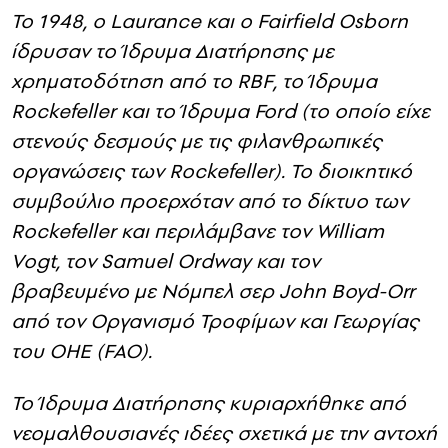
Foundation)
Το 1948, ο Laurance και ο Fairfield Osborn
ίδρυσαν το Ίδρυμα Διατήρησης με
χρηματοδότηση από το RBF, το Ίδρυμα
Rockefeller και το Ίδρυμα Ford (το οποίο είχε
στενούς δεσμούς με τις φιλανθρωπικές
οργανώσεις των Rockefeller). Το διοικητικό
συμβούλιο προερχόταν από το δίκτυο των
Rockefeller και περιλάμβανε τον William
Vogt, τον Samuel Ordway και τον
βραβευμένο με Νόμπελ σερ John Boyd-Orr
από τον Οργανισμό Τροφίμων και Γεωργίας
του ΟΗΕ (FAO).