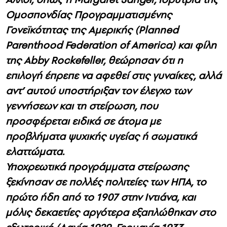
Ομοσπονδίας Προγραμματισμένης
Γονεϊκότητας της Αμερικής (Planned
Parenthood Federation of America) και φίλη
της Abby Rockefeller, θεώρησαν ότι η
επιλογή έπρεπε να αφεθεί στις γυναίκες, αλλά
αντ’ αυτού υποστήριξαν τον έλεγχο των
γεννήσεων και τη στείρωση, που
προσφέρεται ειδικά σε άτομα με
προβλήματα ψυχικής υγείας ή σωματικά
ελαττώματα.
Υποχρεωτικά προγράμματα στείρωσης
ξεκίνησαν σε πολλές πολιτείες των ΗΠΑ, το
πρώτο ήδη από το 1907 στην Ιντιάνα, και
μόλις δεκαετίες αργότερα εξαπλώθηκαν στο