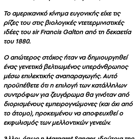
Το αμερικανικό κίνημα ευγονικής είχε τις
ρίζες του στις βιολογικές ντετερμινιστικές
ιδέες του sir Francis Galton από τη δεκαετία
του 1880.
Ο απώτερος στόχος ήταν να δημιουργηθεί
ένας γενετικά βελτιωμένος υπεράνθρωπος
μέσω επιλεκτικής αναπαραγωγής. Αυτό
προϋπέθετε ότι η επιλογή των κατάλληλων
συντρόφων για ζευγάρωμα θα γινόταν από
διορισμένους εμπειρογνώμονες (και όχι από
το άτομο), προκειμένου να αποφευχθεί ο
εκφυλισμός των μελλοντικών γενεών.
Άλλοι, όπως η Margaret Sanger, ιδρύτρια της