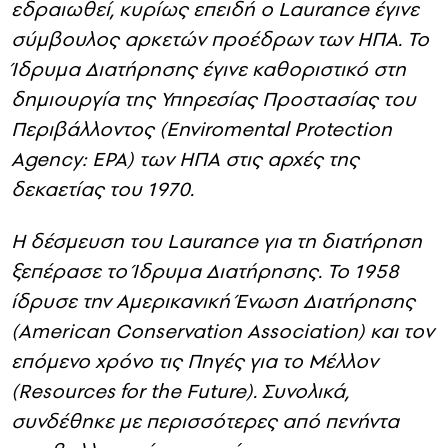
Ηνωμένες Πολιτείες όσο και στον υπόλοιπο
κόσμο. Οι επαφές με τον Λευκό Οίκο είχαν
εδραιωθεί, κυρίως επειδή ο Laurance έγινε
σύμβουλος αρκετών προέδρων των ΗΠΑ. Το
Ίδρυμα Διατήρησης έγινε καθοριστικό στη
δημιουργία της Υπηρεσίας Προστασίας του
Περιβάλλοντος (Enviromental Protection
Agency: EPA) των ΗΠΑ στις αρχές της
δεκαετίας του 1970.
Η δέσμευση του Laurance για τη διατήρηση
ξεπέρασε το Ίδρυμα Διατήρησης. Το 1958
ίδρυσε την Αμερικανική Ένωση Διατήρησης
(American Conservation Association) και τον
επόμενο χρόνο τις Πηγές για το Μέλλον
(Resources for the Future). Συνολικά,