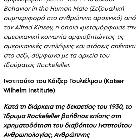
Behavior in the Human Male (Σεξουαλική
συμπεριφορά στο ανθρώπινο αρσενικό) από
τον Alfred Kinsey, η οποία «μεταμόρφωσε την
αμερικανική κοινωνία αμφισβητώντας τις
αμερικανικές αντιλήψεις και στάσεις απέναντι
στο σεξ», σύμφωνα με τα αρχεία του
Ιδρύματος Rockefeller.
Ινστιτούτο του Κάιζερ Γουλιέλμου (Kaiser
Wilhelm Institute)
Κατά τη διάρκεια της δεκαετίας του 1930, το
Ίδρυμα Rockefeller βοήθησε επίσης στη
χρηματοδότηση του διαβόητου Ινστιτούτου
Ανθρωπολογίας, Ανθρώπινης