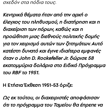
σχεδόν στα πόδια τους.
Κεντρικά θέματα ήταν από την αρχή ο
έλεγχος του πληθυσμού, η διατήρηση και η
διαχείριση των πόρων, καθώς και η
προώθηση μιας διεθνούς πολιτικής δομής
για τον χειρισμό αυτών των ζητημάτων. Αυτό
κατέστη δυνατό και έγινε ιδιαίτερα εμφανές
όταν ο John D. Rockefeller Jr. δώρισε 58
εκατομμύρια δολάρια στο Ειδικό Πρόγραμμα
του RBF το 1951.
Η Ετήσια Έκθεση 1951-53 όριζε:
Ως εκ τούτου, οι διαχειριστές αποφάσισαν
ότι το πρόγραμμα του Ταμείου θα έπρεπε να