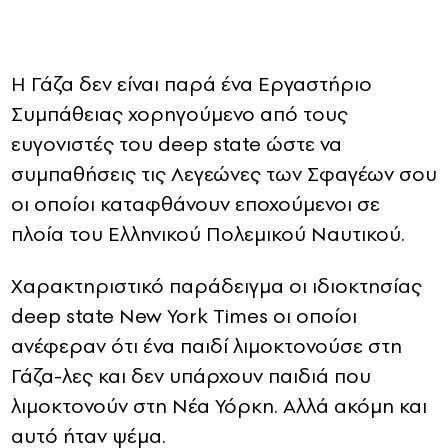
CONTACT
Η Γάζα δεν είναι παρά ένα Εργαστήριο
ADVERTISE
Συμπάθειας χορηγούμενο από τους
ευγονιστές του deep state ώστε να
συμπαθήσεις τις Λεγεώνες των Σφαγέων σου
οι οποίοι καταφθάνουν εποχούμενοι σε
πλοία του Ελληνικού Πολεμικού Ναυτικού.
Χαρακτηριστικό παράδειγμα οι ιδιοκτησίας
deep state New York Times oι οποίοι
ανέφεραν ότι ένα παιδί λιμοκτονούσε στη
Γάζα-λες και δεν υπάρχουν παιδιά που
λιμοκτονούν στη Νέα Υόρκη. Αλλά ακόμη και
αυτό ήταν ψέμα.