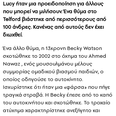
Lucy ήταν μια προειδοποίηση για άλλους
που μπορεί να μιλήσουν. Ένα θύμα στο
Telford βιάστηκε από περισσότερους από
100 άνδρες. Κανένας από αυτούς δεν έχει
διωχθεί.
Ένα άλλο θύμα, η 13χρονη Becky Watson
σκοτώθηκε το 2002 στο όχημα του Ahmed
Nawaz , ενός μουσουλμάνου μέλους
συμμορίας ομαδικού βιασμού παιδιών, ο
οποίος οδηγούσε το αυτοκίνητο.
Ισχυρίστηκε ότι ήταν μια «φάρσα» που πήγε
τραγικά στραβά. Η Becky έπεσε από το καπό
του αυτοκινήτου και σκοτώθηκε. Το τροχαίο
ατύχημα χαρακτηρίστηκε ανεξήγητο και