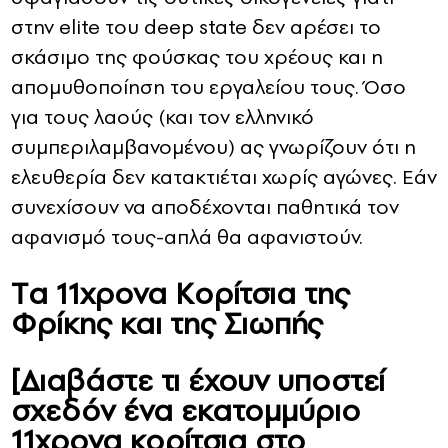
στην elite του deep state δεν αρέσει το
σκάσιμο της φούσκας του χρέους και η
απομυθοποίηση του εργαλείου τους. Όσο
για τους λαούς (και τον ελληνικό
συμπεριλαμβανομένου) ας γνωρίζουν ότι η
ελευθερία δεν κατακτιέται χωρίς αγώνες. Εάν
συνεχίσουν να αποδέχονται παθητικά τον
αφανισμό τους-απλά θα αφανιστούν.
Tα 11χρονα Kορίτσια της
Φρίκης και της Σιωπής
[Διαβάστε τι έχουν υποστεί
σχεδόν ένα εκατομμύριο
11χρονα κορίτσια στο