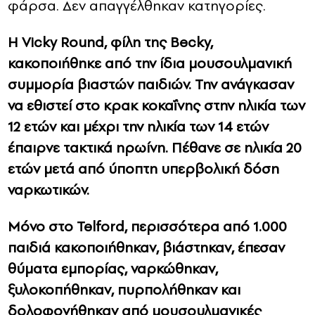
φάρσα. Δεν απαγγέλθηκαν κατηγορίες.
Η
Vicky Round
, φίλη της
Becky
,
κακοποιήθηκε από την ίδια μουσουλμανική
συμμορία βιαστών παιδιών. Την ανάγκασαν
να εθιστεί στο κρακ κοκαΐνης στην ηλικία των
12 ετών και μέχρι την ηλικία των 14 ετών
έπαιρνε τακτικά ηρωίνη. Πέθανε σε ηλικία 20
ετών μετά από ύποπτη υπερβολική δόση
ναρκωτικών.
Μόνο στο
Telford
, περισσότερα από 1.000
παιδιά κακοποιήθηκαν, βιάστηκαν, έπεσαν
θύματα εμπορίας, ναρκώθηκαν,
ξυλοκοπήθηκαν, πυρπολήθηκαν και
δολοφονήθηκαν από μουσουλμανικές