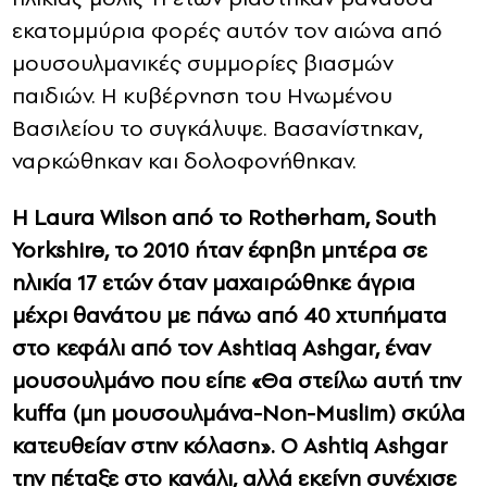
εκατομμύρια φορές αυτόν τον αιώνα από
μουσουλμανικές συμμορίες βιασμών
παιδιών. Η κυβέρνηση του Ηνωμένου
Βασιλείου το συγκάλυψε. Βασανίστηκαν,
ναρκώθηκαν και δολοφονήθηκαν.
Η Laura Wilson από το Rotherham, South
Yorkshire, το 2010 ήταν έφηβη μητέρα σε
ηλικία 17 ετών όταν μαχαιρώθηκε άγρια ​​
μέχρι θανάτου με πάνω από 40 χτυπήματα
στο κεφάλι από τον Ashtiaq Ashgar, έναν
μουσουλμάνο που είπε «Θα στείλω αυτή την
kuffa (μη μουσουλμάνα-Non-Muslim) σκύλα
κατευθείαν στην κόλαση». Ο Ashtiq Ashgar
την πέταξε στο κανάλι, αλλά εκείνη συνέχισε