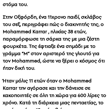
στόμα του.
Στην Οξφόρδη, ένα 11χρονο παιδί, σκλάβος
του σεξ, περιγράφει πώς ο διακινητής της, ο
Mohammed Karrar
, ηλικίας 38 ετών,
παραμόρφωσε τη σάρκα της με μια ζέστη
φουρκέτα. Της έφτιαξε ένα σημάδι με το
γράμμα “Μ” στον αριστερό της γλουτό για
τον
Mohammed
, ώστε να ξέρει ο κόσμος ότι
ήταν δική του.
Ήταν μόλις 11 ετών όταν ο
Mohammed
Karrar
την αγόρασε και την δάνεισε σε
κακοποιητές σε όλη τη χώρα για 600 λίρες το
χρόνο. Κατά τη διάρκεια μιας πενταετίας, το