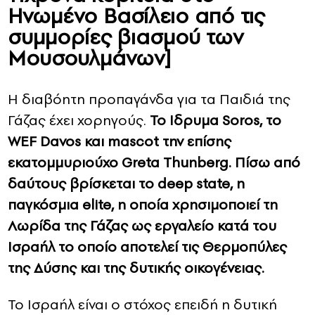
Ηνωμένο Βασίλειο από τις
συμμορίες βιασμού των
Μουσουλμάνων]
Η διαβόητη προπαγάνδα για τα Παιδιά της
Γάζας έχει χορηγούς.
Το Ιδρυμα Soros, τo
WEF Davos και mascot την επίσης
εκατομμυριούχο Greta Thunberg. Πίσω από
δαύτους βρίσκεται το deep state, η
παγκόσμια elite, η οποία χρησιμοποιεί τη
Λωρίδα της Γάζας ως εργαλείο κατά του
Ισραήλ το οποίο αποτελεί τις Θερμοπύλες
της Δύσης και της δυτικής οικογένειας.
Το Ισραήλ είναι ο στόχος επειδή η δυτική