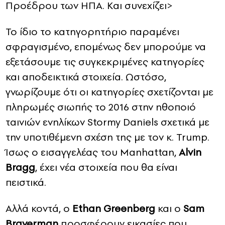
Προέδρου των HΠΑ. Και συνεχίζει>
Το ίδιο το κατηγορητήριο παραμένει
σφραγισμένο, επομένως δεν μπορούμε να
εξετάσουμε τις συγκεκριμένες κατηγορίες
και αποδεικτικά στοιχεία. Ωστόσο,
γνωρίζουμε ότι οι κατηγορίες σχετίζονται με
πληρωμές σιωπής το 2016 στην ηθοποιό
ταινιών ενηλίκων Stormy Daniels σχετικά με
την υποτιθέμενη σχέση της με τον κ. Trump.
Ίσως ο εισαγγελέας του Manhattan,
Alvin
Bragg
, έχει νέα στοιχεία που θα είναι
πειστικά.
Αλλά κοντά, ο
Ethan Greenberg
και ο
Sam
Braverman
προσφέρουν εικασίες που