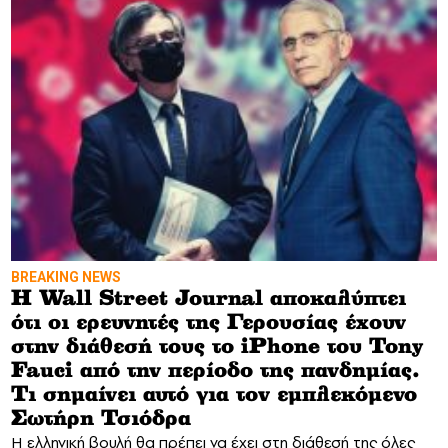
BREAKING NEWS
H Wall Street Journal αποκαλύπτει
ότι οι ερευνητές της Γερουσίας έχουν
στην διάθεσή τους το iPhone του Tony
Fauci από την περίοδο της πανδημίας.
Τι σημαίνει αυτό για τον εμπλεκόμενο
Σωτήρη Τσιόδρα
Η ελληνική βουλή θα πρέπει να έχει στη διάθεσή της όλες