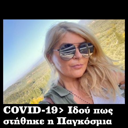
COVID-19> Iδού πως
στήθηκε η Παγκόσμια