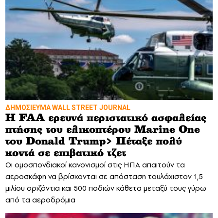
ΔΗΜΟΣΙΕΥΜΑ WALL STREET JOURNAL
Η FAA ερευνά περιστατικό ασφαλείας
πτήσης του ελικοπτέρου Marine One
του Donald Trump> Πέταξε πολύ
κοντά σε επιβατικό τζετ
Οι ομοσπονδιακοί κανονισμοί στις ΗΠΑ απαιτούν τα
αεροσκάφη να βρίσκονται σε απόσταση τουλάχιστον 1,5
μιλίου οριζόντια και 500 ποδιών κάθετα μεταξύ τους γύρω
από τα αεροδρόμια