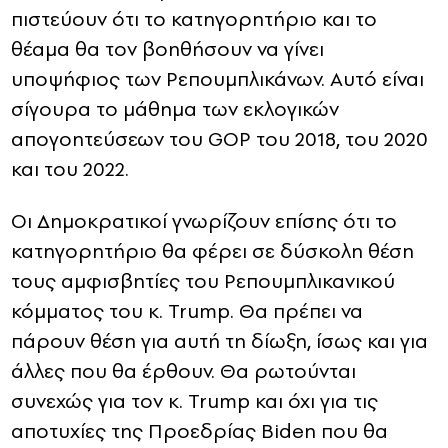
πιστεύουν ότι το κατηγορητήριο και το
θέαμα θα τον βοηθήσουν να γίνει
υποψήφιος των Ρεπουμπλικάνων. Αυτό είναι
σίγουρα το μάθημα των εκλογικών
απογοητεύσεων του GOP του 2018, του 2020
και του 2022.
Οι Δημοκρατικοί γνωρίζουν επίσης ότι το
κατηγορητήριο θα φέρει σε δύσκολη θέση
τους αμφισβητίες του Ρεπουμπλικανικού
κόμματος του κ. Trump. Θα πρέπει να
πάρουν θέση για αυτή τη δίωξη, ίσως και για
άλλες που θα έρθουν. Θα ρωτούνται
συνεχώς για τον κ. Trump και όχι για τις
αποτυχίες της Προεδρίας Biden που θα