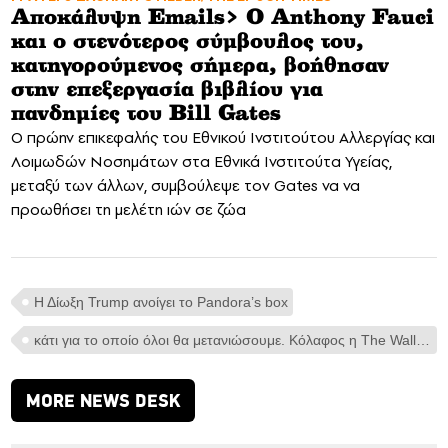
Αποκάλυψη Emails> Ο Anthony Fauci
και ο στενότερος σύμβουλος του,
κατηγορούμενος σήμερα, βοήθησαν
στην επεξεργασία βιβλίου για
πανδημίες του Bill Gates
Ο πρώην επικεφαλής του Εθνικού Ινστιτούτου Αλλεργίας και
Λοιμωδών Νοσημάτων στα Εθνικά Ινστιτούτα Υγείας,
μεταξύ των άλλων, συμβούλεψε τον Gates να να
προωθήσει τη μελέτη ιών σε ζώα
Η Δίωξη Trump ανοίγει το Pandora’s box
κάτι για το οποίο όλοι θα μετανιώσουμε. Κόλαφος η The Wall Street Journal κατά της απόφασης του προοδευτικού εισαγγελέα Alvin Bragg
MORE NEWS DESK