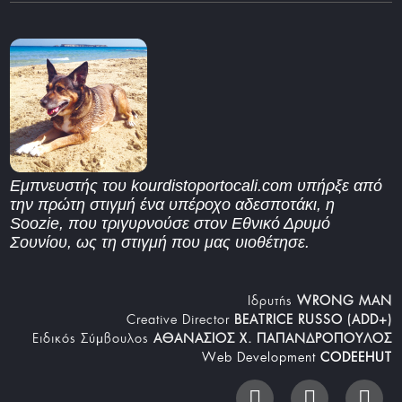
Εμπνευστής του kourdistoportocali.com υπήρξε από
την πρώτη στιγμή ένα υπέροχο αδεσποτάκι, η
Soozie, που τριγυρνούσε στον Εθνικό Δρυμό
Σουνίου, ως τη στιγμή που μας υιοθέτησε.
Iδρυτής
WRONG MAN
Creative Director
BEATRICE RUSSO (ADD+)
Ειδικός Σύμβουλος
ΑΘΑΝΑΣΙΟΣ Χ. ΠΑΠΑΝΔΡΟΠΟΥΛΟΣ
Web Development
CODEEHUT