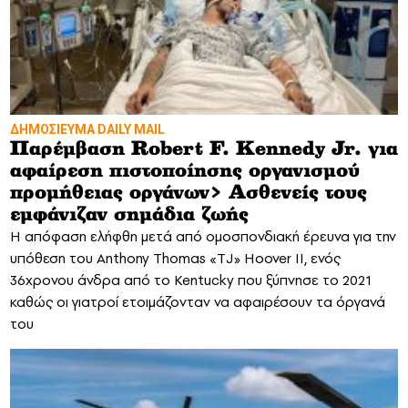
ΔΗΜΟΣΙΕΥΜΑ DAILY MAIL
Παρέμβαση Robert F. Kennedy Jr. για
αφαίρεση πιστοποίησης οργανισμού
προμήθειας οργάνων> Ασθενείς τους
εμφάνιζαν σημάδια ζωής
Η απόφαση ελήφθη μετά από ομοσπονδιακή έρευνα για την
υπόθεση του Anthony Thomas «TJ» Hoover II, ενός
36χρονου άνδρα από το Kentucky που ξύπνησε το 2021
καθώς οι γιατροί ετοιμάζονταν να αφαιρέσουν τα όργανά
του