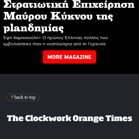
Στρατιωτική Επιχείρηση
Mαύρου Κύκνου της
planδημίας
Έφη Καμπισιούλη> Ο πρώτος Έλληνας πολίτης που
εμβολιάστηκε ήταν η νοσηλεύτρια από τη Γορτυνία
MORE MAGAZINE