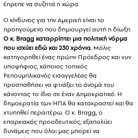
έπρεπε να συζητά η χώρα.
Ο κίνδυνος για την Αμερική είναι το
προηγούμενο που δημιουργεί αυτή η δίωξη.
Ο κ. Bragg καταρρίπτει μια πολιτική νόρμα
που ισχύει εδώ και 230 χρόνια.
Μόλις
κατηγορηθεί ένας πρώην Πρόεδρος και νυν
υποψήφιος, κάποιος τοπικός
Ρεπουμπλικανός εισαγγελέας θα
προσπαθήσει να φτιάξει το όνομά του
κάνοντας το ίδιο σε έναν Δημοκρατικό. Η
δημοκρατία των ΗΠΑ θα καταχραστεί και θα
χτυπηθεί περαιτέρω. Ο κ. Bragg, ο
επαρχιακός προοδευτικός, εξαπολύει
δυνάμεις που όλοι μας μπορεί να