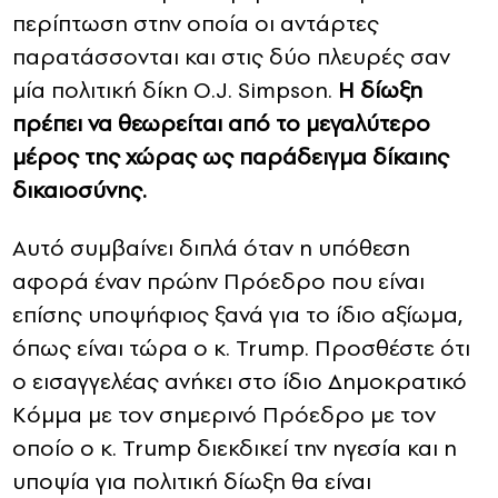
περίπτωση στην οποία οι αντάρτες
παρατάσσονται και στις δύο πλευρές σαν
μία πολιτική δίκη O.J. Simpson.
Η δίωξη
πρέπει να θεωρείται από το μεγαλύτερο
μέρος της χώρας ως παράδειγμα δίκαιης
δικαιοσύνης.
Αυτό συμβαίνει διπλά όταν η υπόθεση
αφορά έναν πρώην Πρόεδρο που είναι
επίσης υποψήφιος ξανά για το ίδιο αξίωμα,
όπως είναι τώρα ο κ. Trump. Προσθέστε ότι
ο εισαγγελέας ανήκει στο ίδιο Δημοκρατικό
Κόμμα με τον σημερινό Πρόεδρο με τον
οποίο ο κ. Trump διεκδικεί την ηγεσία και η
υποψία για πολιτική δίωξη θα είναι