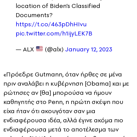
location of Biden’s Classified
Documents?
https://t.co/463pDhHIvu
pic.twitter.com/h1ijyLEK7B
— ALX
(@alx)
January 12, 2023
«Πρόεδρε Gutmann, όταν ήρθες σε μένα
πριν αναλάβει η κυβέρνηση [Obama] και με
ρώτησες αν [θα] μπορούσα να ήμουν
καθηγητής στο Penn, η πρώτη σκέψη που
είχα ήταν ότι ακουγόταν σαν μια
ενδιαφέρουσα ιδέα, αλλά έγινε ακόμα πιο
ενδιαφέρουσα μετά το αποτέλεσμα των