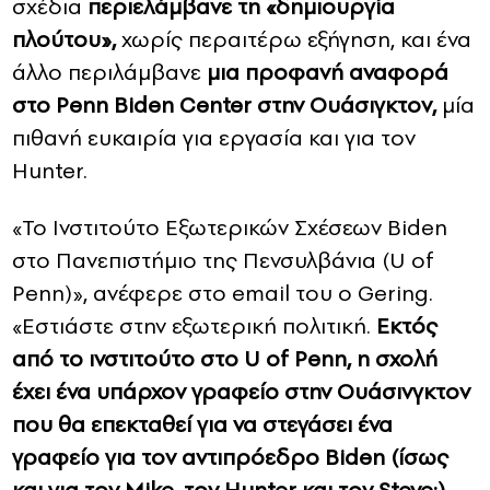
σχέδια
περιελάμβανε τη «δημιουργία
πλούτου»,
χωρίς περαιτέρω εξήγηση, και ένα
άλλο περιλάμβανε
μια προφανή αναφορά
στο Penn Biden Center στην Ουάσιγκτον,
μία
πιθανή ευκαιρία για εργασία και για τον
Hunter.
«Το Ινστιτούτο Εξωτερικών Σχέσεων Biden
στο Πανεπιστήμιο της Πενσυλβάνια (U of
Penn)», ανέφερε στο email του ο Gering.
«Εστιάστε στην εξωτερική πολιτική.
Εκτός
από το ινστιτούτο στο U of Penn, η σχολή
έχει ένα υπάρχον γραφείο στην Ουάσινγκτον
που θα επεκταθεί για να στεγάσει ένα
γραφείο για τον αντιπρόεδρο Biden (ίσως
και για τον Mike, τον Hunter και τον Steve;).