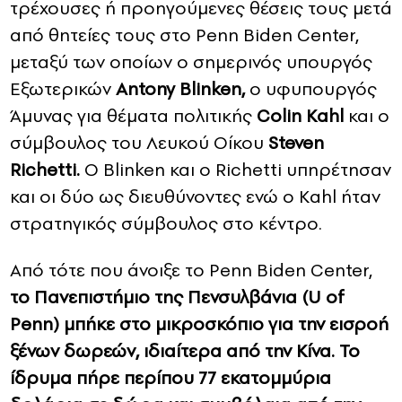
τρέχουσες ή προηγούμενες θέσεις τους μετά
από θητείες τους στο Penn Biden Center,
μεταξύ των οποίων ο σημερινός υπουργός
Εξωτερικών
Antony Blinken,
ο υφυπουργός
Άμυνας για θέματα πολιτικής
Colin Kahl
και ο
σύμβουλος του Λευκού Οίκου
Steven
Richetti.
Ο Blinken και ο Richetti υπηρέτησαν
και οι δύο ως διευθύνοντες ενώ ο Kahl ήταν
στρατηγικός σύμβουλος στο κέντρο.
Από τότε που άνοιξε το Penn Biden Center,
το Πανεπιστήμιο της Πενσυλβάνια (U of
Penn) μπήκε στο μικροσκόπιο για την εισροή
ξένων δωρεών, ιδιαίτερα από την Κίνα.
To
ίδρυμα πήρε περίπου 77 εκατομμύρια