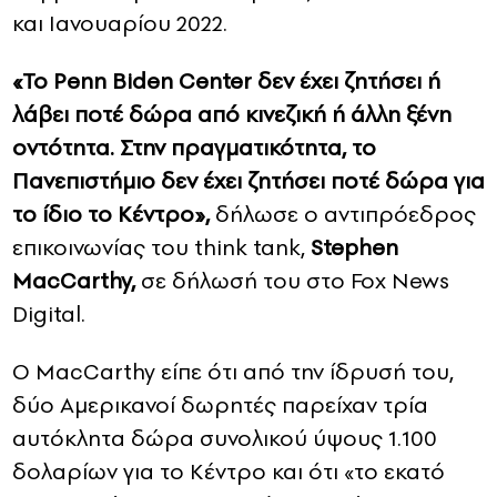
και Ιανουαρίου 2022.
«Το Penn Biden Center δεν έχει ζητήσει ή
λάβει ποτέ δώρα από κινεζική ή άλλη ξένη
οντότητα. Στην πραγματικότητα, το
Πανεπιστήμιο δεν έχει ζητήσει ποτέ δώρα για
το ίδιο το Κέντρο»,
δήλωσε ο αντιπρόεδρος
επικοινωνίας του think tank,
Stephen
MacCarthy,
σε δήλωσή του στο Fox News
Digital.
Ο MacCarthy είπε ότι από την ίδρυσή του,
δύο Αμερικανοί δωρητές παρείχαν τρία
αυτόκλητα δώρα συνολικού ύψους 1.100
δολαρίων για το Κέντρο και ότι «το εκατό