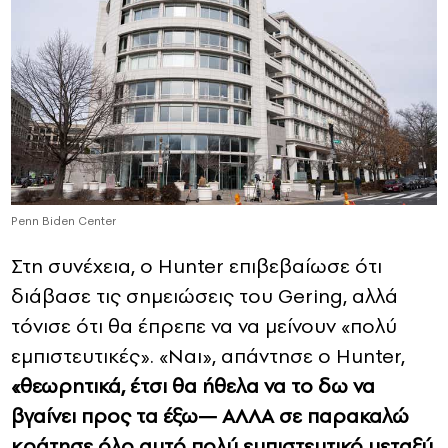
Penn Biden Center
Στη συνέχεια, ο Hunter επιβεβαίωσε ότι
διάβασε τις σημειώσεις του Gering, αλλά
τόνισε ότι θα έπρεπε να να μείνουν «πολύ
εμπιστευτικές». «Ναι», απάντησε ο Hunter,
«θεωρητικά, έτσι θα ήθελα να το δω να
βγαίνει προς τα έξω— ΑΛΛΑ σε παρακαλώ
κράτησε όλο αυτό πολύ εμπιστευτικό μεταξύ