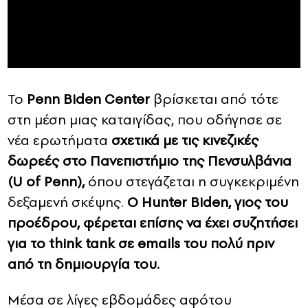
Το
Penn Biden Center
βρίσκεται από τότε
στη μέση μιας καταιγίδας, που οδήγησε σε
νέα ερωτήματα
σχετικά με τις κινεζικές
δωρεές στο Πανεπιστήμιο της Πενσυλβάνια
(U of Penn),
όπου στεγάζεται η συγκεκριμένη
δεξαμενή σκέψης.
Ο Hunter Biden, γιος του
προέδρου, φέρεται επίσης να έχει συζητήσει
για το think tank σε emails του πολύ πριν
από τη δημιουργία του.
Μέσα σε λίγες εβδομάδες αφότου