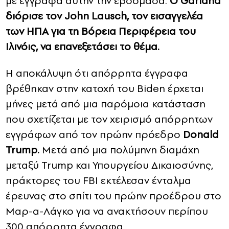
με έγγραφα αυτήν την εβδομάδα.
Ο Garland
διόρισε τον John Lausch, τον εισαγγελέα
των ΗΠΑ για τη Βόρεια Περιφέρεια του
Ιλινόις, να επανεξετάσει το θέμα.
Η αποκάλυψη ότι απόρρητα έγγραφα
βρέθηκαν στην κατοχή του Biden έρχεται
μήνες μετά από μια παρόμοια κατάσταση
που σχετίζεται με τον χειρισμό απόρρητων
εγγράφων από τον πρώην πρόεδρο
Donald
Trump.
Μετά από μια πολύμηνη διαμάχη
μεταξύ Trump και Υπουργείου Δικαιοσύνης,
πράκτορες του FBI εκτέλεσαν ένταλμα
έρευνας στο σπίτι του πρώην προέδρου στο
Μαρ-α-Λάγκο για να ανακτήσουν περίπου
300 απόρρητα έγγραφα.