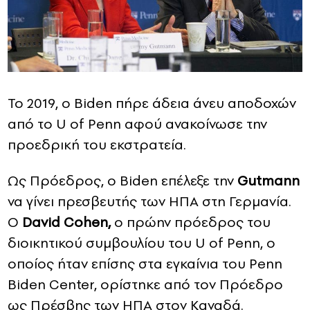
Το 2019, ο Biden πήρε άδεια άνευ αποδοχών
από το U of Penn αφού ανακοίνωσε την
προεδρική του εκστρατεία.
Ως Πρόεδρος, ο Biden επέλεξε την
Gutmann
να γίνει πρεσβευτής των ΗΠΑ στη Γερμανία.
Ο
David Cohen,
ο πρώην πρόεδρος του
διοικητικού συμβουλίου του U of Penn, ο
οποίος ήταν επίσης στα εγκαίνια του Penn
Biden Center, ορίστηκε από τον Πρόεδρο
ως Πρέσβης των ΗΠΑ στον Καναδά.