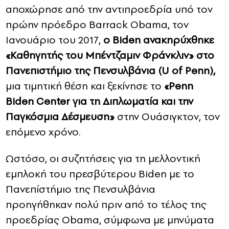
αποχώρησε από την αντιπροεδρία υπό τον
πρώην πρόεδρο Barrack Obama, τον
Ιανουάριο του 2017,
ο Biden ανακηρύχθηκε
«Καθηγητής του Μπέντζαμιν Φράνκλιν» στο
Πανεπιστήμιο της Πενσυλβάνια (U of Penn),
μια τιμητική θέση και ξεκίνησε το
«Penn
Biden Center για τη Διπλωματία και την
Παγκόσμια Δέσμευση»
στην Ουάσιγκτον, τον
επόμενο χρόνο.
Ωστόσο, οι συζητήσεις για τη μελλοντική
εμπλοκή του πρεσβύτερου Biden με το
Πανεπίστήμιο της Πενσυλβάνια
προηγήθηκαν πολύ πριν από το τέλος της
προεδρίας Obama, σύμφωνα με μηνύματα