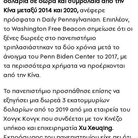
δολάρια σε δώρα και συμβόλαια από την
Κίνα μεταξύ 2014 και 2020,
ανέφερε
πρόσφατα η Daily Pennsylvanian. Επιπλέον,
το Washington Free Beacon σημείωσε ότι οι
ξένες δωρεές στο πανεπιστήμιο
τριπλασιάστηκαν τα δύο χρόνια μετά το
άνοιγμα του Penn Biden Center το 2017, με
τα περισσότερα χρήματα να προέρχονται
από την Κίνα.
Το πανεπιστήμιο προσπάθησε επίσης να
εξηγήσει μια δωρεά 3 εκατομμυρίων
δολαρίων από το 2019 από μια εταιρεία του
Χονγκ Κονγκ που συνδέεται με τον Κινέζο
υπήκοο και επιχειρηματία
Xu Xeuqing.
Εκπρόσωπος του πανεπιστημίου είχε πει ότι