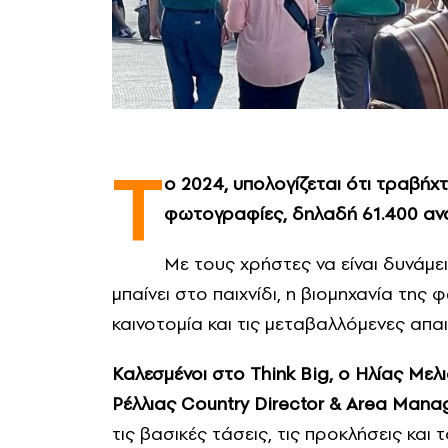
Τ
ο 2024, υπολογίζεται ότι τραβήχ
φωτογραφίες, δηλαδή 61.400 αν
Με τους χρήστες να είναι δυνάμει
μπαίνει στο παιχνίδι, η βιομηχανία τη
καινοτομία και τις μεταβαλλόμενες απα
Καλεσμένοι στο Think Big, ο Ηλίας Μ
Ρέλλιας Country Director & Area Man
τις βασικές τάσεις, τις προκλήσεις και