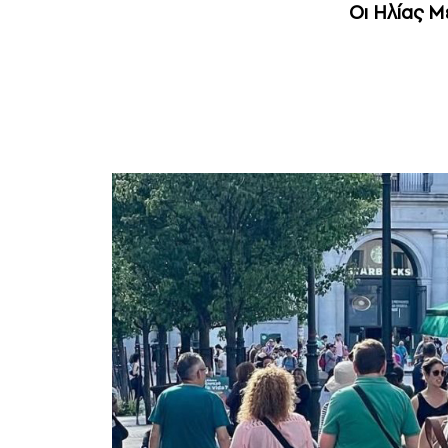
Οι Ηλίας Μ