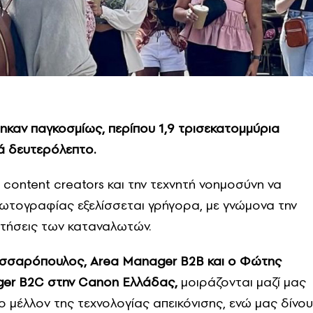
τηκαν παγκοσμίως, περίπου 1,9 τρισεκατομμύρια
ά δευτερόλεπτο.
 content creators και την τεχνητή νοημοσύνη να
ς φωτογραφίας εξελίσσεται γρήγορα, με γνώμονα την
ιτήσεις των καταναλωτών.
ελισσαρόπουλος, Area Manager B2B και ο Φώτης
ager B2C στην Canon Ελλάδας,
μοιράζονται μαζί μας
 το μέλλον της τεχνολογίας απεικόνισης, ενώ μας δίνο