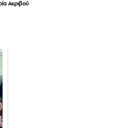
ρία Ακριβού