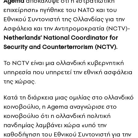
Agema
αποκάλυψε ότι η «στρατιωτική
επιχείρηση» ηγήθηκε του ΝΑΤΟ και του
Εθνικού Συντονιστή της Ολλανδίας για την
Ασφάλεια και την Αντιτρομοκρατία (NCTV)-
Netherlands’ National Coordinator for
Security and Counterterrorism (NCTV).
Το NCTV είναι μια ολλανδική κυβερνητική
υπηρεσία που υπηρετεί την εθνική ασφάλεια
της χώρας.
Κατά τη διάρκεια μιας ομιλίας στο ολλανδικό
κοινοβούλιο, η Agema αναγνώρισε στο
κοινοβούλιο ότι η ολλανδική πολιτική
πανδημίας λαμβάνει χώρα «υπό την
καθοδήγηση του Εθνικού Συντονιστή για την