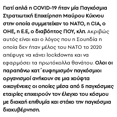
Γιατί απλά η COVID-19 ήταν μία Παγκόσμια
Στρατιωτική Επιχείρηση Μαύρου Κύκνου
στην οποία συμμετείχαν το ΝΑΤΟ, η CIA, o
OHE, η Ε.Ε, ο διαβόητος ΠΟΥ, κλπ.
Ακριβώς
αυτός είναι και ο λόγος που η Σουηδία η
οποία δεν ήταν μέλος του ΝΑΤΟ το 2020
απέφυγε να κάνει lockdowns και να
εφαρμόσει τα πρωτόκολλα θανάτου.
Ολοι οι
παραπάνω κατ΄ευφημισμόν παγκόσμιοι
οργανισμοί ανήκουν σε μια χούφτα
οικογένειες οι οποίες μέσα από 5 παγκόσμιες
εταιρίες επιχειρούν τον έλεγχο του κόσμου
με διακαή επιθυμία και στόχο την παγκόσμια
διακυβέρνηση.