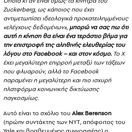
Όποια κι αν είναι όμως τα κίνητρα του
Zuckerberg, ως κάποιος που έχει
αντιμετωπίσει ιδεολογικά προκατειλημμένους
«ελέγχους δεδομένων»,
μπορώ να σας πω ότι
αυτή η κίνηση θα είναι ένα τεράστιο βήμα για
την επιστροφή της αληθινής ελευθερίας του
λόγου στο Facebook – και στον κόσμο.
Το X
έχει μεγαλύτερη επιρροή μεταξύ των τάξεων
που φλυαρούν, αλλά το Facebook
παραμένει η μεγαλύτερη και πιο ισχυρή
πλατφόρμα κοινωνικής δικτύωσης
παγκοσμίως.
Aυτό είναι το σχόλιο του
Alex Berenson
(πρώην συντάκτης των ΝΥΤ, απόφοιτος του
Yale και βραβευμένος συγγραφέας) ο