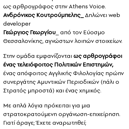
ως αρθρογράφος στην Athens Voice.
Ανδρόνικος Κουτρούμπελης_
Δηλώνει web
developer
Γεώργιος Γεωργίου
_ από τον Εύοσμο
Θεσσαλονίκης, αγνώστων λοιπών στοιχείων.
Στην ομάδα εμφανίζονται
ως αρθρογράφοι
ένας τελειόφοιτος Πολιτικών Επιστημών,
ένας απόφοιτος Αγγλικής Φιλολογίας πρώην
συνεργάτης Αμυντικών Περιοδικών (πάλι ο
Στρατός μπροστά) και ένας χημικός.
Με απλά λόγια πρόκειται για μια
στρατοκρατούμενη οργάνωση-επιχείρηση.
Γιατί άραγε; Έχετε αναρωτηθεί;