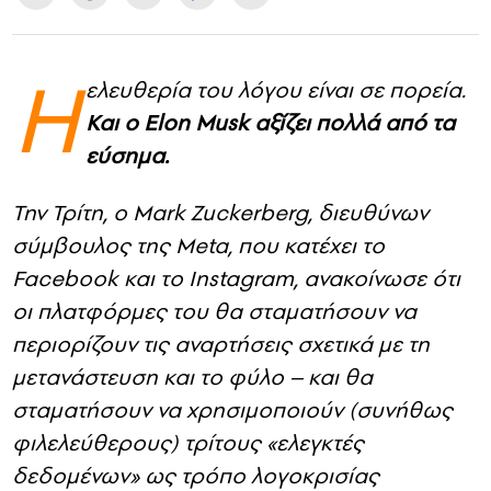
CONTACT
Η
ελευθερία του λόγου είναι σε πορεία.
ADVERTISE
Και ο Elon Musk αξίζει πολλά από τα
εύσημα.
Την Τρίτη, ο Mark Zuckerberg, διευθύνων
σύμβουλος της Meta, που κατέχει το
Facebook και το Instagram, ανακοίνωσε ότι
οι πλατφόρμες του θα σταματήσουν να
περιορίζουν τις αναρτήσεις σχετικά με τη
μετανάστευση και το φύλο – και θα
σταματήσουν να χρησιμοποιούν (συνήθως
φιλελεύθερους) τρίτους «ελεγκτές
δεδομένων» ως τρόπο λογοκρισίας