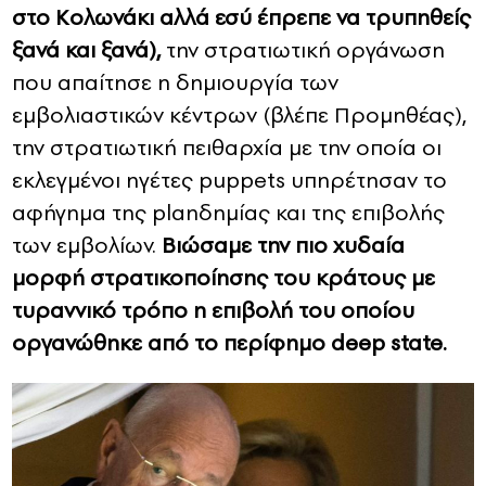
στο Κολωνάκι αλλά εσύ έπρεπε να τρυπηθείς
ξανά και ξανά),
την στρατιωτική οργάνωση
που απαίτησε η δημιουργία των
εμβολιαστικών κέντρων (βλέπε Προμηθέας),
την στρατιωτική πειθαρχία με την οποία οι
εκλεγμένοι ηγέτες puppets υπηρέτησαν το
αφήγημα της planδημίας και της επιβολής
των εμβολίων.
Βιώσαμε την πιο χυδαία
μορφή στρατικοποίησης του κράτους με
τυραννικό τρόπο η επιβολή του οποίου
οργανώθηκε από το περίφημο deep state.