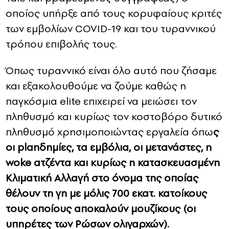
οποίος υπήρξε από τους κορυφαίους κριτές
των εμβολίων COVID-19 και του τυραννικού
τρόπου επιβολής τους.
Όπως τυραννικό είναι όλο αυτό που ζήσαμε
και εξακολουθούμε να ζούμε καθώς η
παγκόσμια elite επιχειρεί να μειώσει τον
πληθυσμό και κυρίως τον κοστοβόρο δυτικό
πληθυσμό χρησιμοποιώντας εργαλεία όπω
ς
οι planδημίες, τα εμβόλια, οι μετανάστες, η
woke ατζέντα και κυρίως η κατασκευασμένη
Κλιματική Αλλαγή στο όνομα της οποίας
θέλουν τη γη με μόλις 700 εκατ. κατοίκους
τους οποίους αποκαλούν μουζίκους (οι
υπηρέτες των Ρώσων ολιγαρχών).