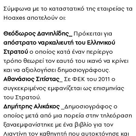
Σύμφωνα με το καταστατικό της εταιρείας τα
Hoaxes αποτελούν οι:
Θεόδωρος Δανιηλίδης_
Πρόκειται για
απόστρατο ναρκαλιευτή του Ελληνικού
Στρατού
ο οποίος κατά έναν περίεργο
τρόπο θεωρεί τον εαυτό του ικανό να κρίνει
και να αξιολογήσει δημοσιογράφους.
Αθανάσιος Σιτίστας
_ Σε ΦΕΚ του 2011 ο
συγκεκριμένος εμφανίζεται ως επισμηνίας
του Στρατού.
Δημήτρης Αλικάκος
_Δημοσιογράφος ο
οποίος μετά από μια πορεία στην τηλεόραση
ξαναεμφανίστηκε με ένα βιβλίο για τον
Λιαντίνη τον καθηγητή που αυτοκτόνησε και