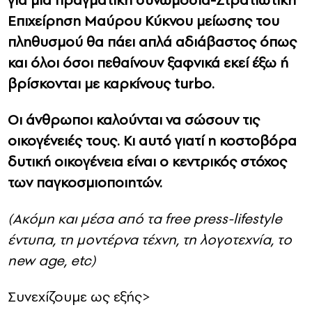
Επιχείρηση Μαύρου Κύκνου μείωσης του
πληθυσμού θα πάει απλά αδιάβαστος
όπως
και όλοι όσοι πεθαίνουν ξαφνικά εκεί έξω ή
βρίσκονται με καρκίνους turbo.
Οι άνθρωποι καλούνται να σώσουν τις
οικογένειές τους. Κι αυτό γιατί η κοστοβόρα
δυτική οικογένεια είναι ο κεντρικός στόχος
των παγκοσμιοποιητών.
(Ακόμη και μέσα από τα free press-lifestyle
έντυπα, τη μοντέρνα τέχνη, τη λογοτεχνία, το
new age, etc)
Συνεχίζουμε ως εξής>