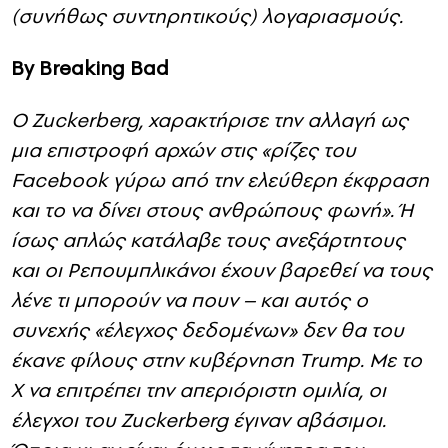
(συνήθως συντηρητικούς) λογαριασμούς.
By Breaking Bad
Ο Zuckerberg, χαρακτήρισε την αλλαγή ως
μια επιστροφή αρχών στις «ρίζες του
Facebook γύρω από την ελεύθερη έκφραση
και το να δίνει στους ανθρώπους φωνή». Ή
ίσως απλώς κατάλαβε τους ανεξάρτητους
και οι Ρεπουμπλικάνοι έχουν βαρεθεί να τους
λένε τι μπορούν να πουν – και αυτός ο
συνεχής «έλεγχος δεδομένων» δεν θα του
έκανε φίλους στην κυβέρνηση Τrump. Με το
X να επιτρέπει την απεριόριστη ομιλία, οι
έλεγχοι του Zuckerberg έγιναν αβάσιμοι.