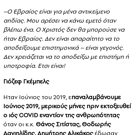
–
Ο Εβραίος είναι για μένα αντικείμενο
αηδίας. Μου αρέσει να κάνω εμετό όταν
βλέπω ένα. Ο Χριστός δεν θα μπορούσε να
ήταν Εβραίος. Δεν είναι απαραίτητο να το
αποδείξουμε επιστημονικά – είναι γεγονός.
Δεν χρειάζεται να το αποδείξω με επιστήμη ή
υποτροφία. Ετσι είναι!
Γιόζεφ Γκέμπελς
Ηταν Ιούνιος του 2019, ε
παναλαμβάνουμε
Ιούνιος 2019, μερικούς μήνες πριν εκτοξευθεί
ο ιός COVID εναντίον της ανθρωπότητας
όταν οι κ.κ.
Θάνος Σιτίστας, Θοδωρής
Δανιηλίδης, Δημήτρης Αλικάκος
έδωσαν