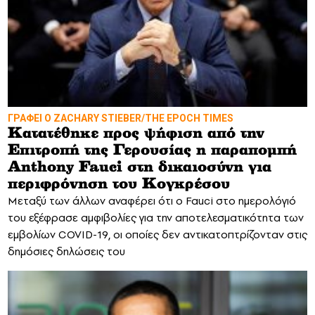
ΓΡΑΦΕΙ Ο ZACHARY STIEBER/THE EPOCH TIMES
Κατατέθηκε προς ψήφιση από την
Επιτροπή της Γερουσίας η παραπομπή
Anthony Fauci στη δικαιοσύνη για
περιφρόνηση του Κογκρέσου
Μεταξύ των άλλων αναφέρει ότι ο Fauci στο ημερολόγιό
του εξέφρασε αμφιβολίες για την αποτελεσματικότητα των
εμβολίων COVID-19, οι οποίες δεν αντικατοπτρίζονταν στις
δημόσιες δηλώσεις του