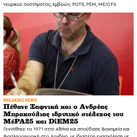
νευρικού συστήματος, εμβοών, POTS, PEM, ME/CFS
BREAKING NEWS
Πέθανε Ξαφνικά και ο Ανδρέας
Μπρακούλιας ιδρυτικό στέλεχος του
ΜέΡΑ25 και DiEM25
Γεννήθηκε το 1971 στην Αθήνα και σπούδασε Βιοχημεία και
Βιοπληροφορική στο Λονδίνο, με ιδιαίτερη ενασχόληση με