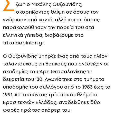
Σ
ζωή ο Μιχάλης Ουζουνίδης,
CONTACT
σκορπίζοντας θλίψη σε όσους τον
γνώρισαν από κοντά, αλλά και σε όσους
ADVERTISE
παρακολούθησαν την πορεία του στα
ελληνικά γήπεδα, διαβάζουμε στο
trikalaopinion.gr.
Ο Ουζουνίδης υπήρξε ένας από τους πλέον
ταλαντούχους επιθετικούς που ανέδειξαν οι
ακαδημίες του Άρη Θεσσαλονίκης τη
δεκαετία του ’80. Αγωνίστηκε στα τμήματα
υποδομής του συλλόγου από το 1983 έως το
1991, κατακτώντας τρία πρωταθλήματα
Ερασιτεχνών Ελλάδας, αναδείχθηκε δύο
φορές πρώτος σκόρερ του