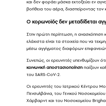
και δεν φοράει μάσκα εκτοξεύει εν αγν
βοήθεια του αέρα, διασπείροντας τον 
Ο κορωνοϊός δεν μεταδίδεται αγγ
Στην πρώτη περίπτωση, η ανασκόπηση κ
ελάχιστα είναι τα στοιχεία που να τεκ
μέσω αγγίγματος διαφόρων επιφανειών
Συνεπώς, οι ερευνητές υπενθυμίζουν ότ
κοινωνική αποστασιοποίηση
παίζουν κα
του SARS-CoV-2.
Οι ερευνητές του Ιατρικού Κέντρου Mo
Πενσυλβάνια, του Γενικού Νοσοκομείου
Χάρβαρντ και του Νοσοκομείου Brigh