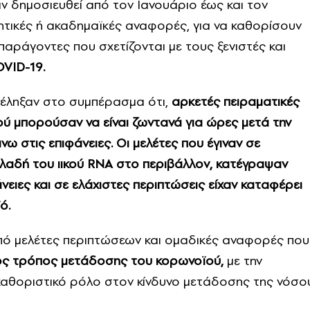
ν δημοσιευθεί από τον Ιανουάριο έως και τον
νητικές ή ακαδημαϊκές αναφορές, για να καθορίσουν
 παράγοντες που σχετίζονται με τους ξενιστές και
VID-19.
τέληξαν στο συμπέρασμα ότι,
αρκετές πειραματικές
ιού μπορούσαν να είναι ζωντανά για ώρες μετά την
ω στις επιφάνειες.
Οι μελέτες που έγιναν σε
ηλαδή του ιικού RNA στο περιβάλλον, κατέγραψαν
νειες και σε ελάχιστες περιπτώσεις είχαν καταφέρει
ό.
από μελέτες περιπτώσεων και ομαδικές αναφορές που
ος τρόπος μετάδοσης του κορωνοϊού,
με την
καθοριστικό ρόλο στον κίνδυνο μετάδοσης της νόσο