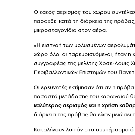
Ο κακός αερισμός του χώρου συντέλε
παραχθεί κατά τη διάρκεια της πρόβας
μικροσταγονίδια στον αέρα.
«Η εισπνοή των μολυσμένων αερολυμάτ
χώρο όλοι οι παρευρισκόμενοι, ήταν η 
συγγραφέας της μελέτης Χοσε-Λουϊς Χι
Περιβαλλοντικών Επιστημών του Πανεπ
Οι ερευνητές εκτίμησαν ότι αν η πρόβα 
ποσοστό μετάδοσης του κορωνοϊού θα 
καλύτερος αερισμός και η χρήση καθα
διάρκεια της πρόβας θα είχαν μειώσει
Καταλήγουν λοιπόν στο συμπέρασμα ότι 