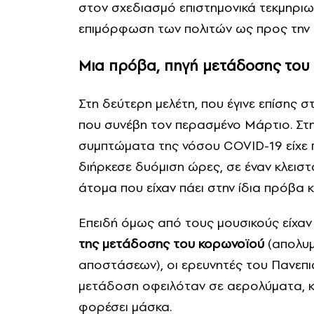
στον σχεδιασμό επιστημονικά τεκμηριω
επιμόρφωση των πολιτών ως προς την 
Μια πρόβα, πηγή μετάδοσης του
Στη δεύτερη μελέτη, που έγινε επίσης
που συνέβη τον περασμένο Μάρτιο. Στη
συμπτώματα της νόσου COVID-19 είχε 
διήρκεσε δυόμιση ώρες, σε έναν κλεισ
άτομα που είχαν πάει στην ίδια πρόβα 
Επειδή όμως από τους μουσικούς είχαν
της μετάδοσης του κορωνοϊού
(απολυμ
αποστάσεων), οι ερευνητές του Πανεπ
μετάδοση οφειλόταν σε αερολύματα, 
φορέσει μάσκα.