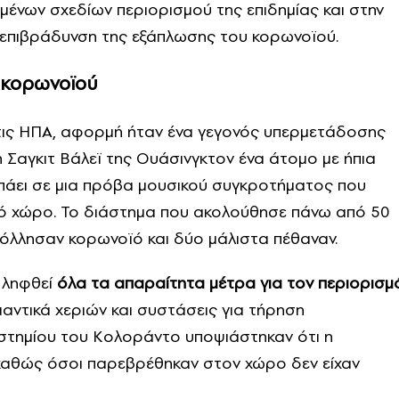
μένων σχεδίων περιορισμού της επιδημίας και στην
επιβράδυνση της εξάπλωσης του κορωνοϊού.
 κορωνοϊού
 στις ΗΠΑ, αφορμή ήταν ένα γεγονός υπερμετάδοσης
 Σαγκιτ Βάλεϊ της Ουάσινγκτον ένα άτομο με ήπια
πάει σε μια πρόβα μουσικού συγκροτήματος που
τό χώρο. Το διάστημα που ακολούθησε πάνω από 50
κόλλησαν κορωνοϊό και δύο μάλιστα πέθαναν.
 ληφθεί
όλα τα απαραίτητα μέτρα για τον περιορισμ
αντικά χεριών και συστάσεις για τήρηση
ιστημίου του Κολοράντο υποψιάστηκαν ότι η
καθώς όσοι παρεβρέθηκαν στον χώρο δεν είχαν