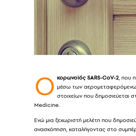
Ο
κορωνοϊός SARS-CoV-2
, που 
μέσω των αερομεταφερόμενων
στοιχείων που δημοσιεύεται στ
Medicine.
Ενώ μια ξεχωριστή μελέτη που δημοσιεύε
ανασκόπηση, καταλήγοντας στο συμπέρ