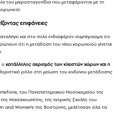
οία του μικροσταγονίδια που μεταφέρονται με τη
κορωνοϊό.
ίζοντας επιφάνειες
αταλήγει και στο πολύ ενδιαφέρον συμπέρασμα ότι
μηριώνουν ότι η μετάδοση του νέου κορωνοϊού γίνεται
.
ι ο
κατάλληλος αερισμός των κλειστών χώρων και η
θοριστικό ρόλο στη μείωση του κινδύνου μετάδοσης
ntefiore, του Πανεπιστημιακού Νοσοκομείου της
 της Μασαχουσέτης, της Ιατρικής Σχολής του
am and Women’s της Βοστώνης, μελέτησαν όλα τα