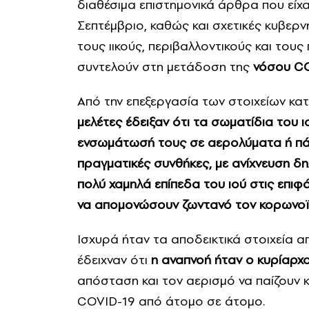
διαθέσιμα επιστημονικά άρθρα που είχα
Σεπτέμβριο, καθώς και σχετικές κυβερ
τους ιικούς, περιβαλλοντικούς και τους
συντελούν στη μετάδοση της
νόσου CO
Από την επεξεργασία των στοιχείων κα
μελέτες έδειξαν ότι τα σωματίδια του 
ενσωμάτωσή τους σε αερολύματα ή πάν
πραγματικές συνθήκες, με ανίχνευση δ
πολύ χαμηλά επίπεδα του ιού στις επιφά
να απομονώσουν ζωντανό τον κορωνοϊ
Ισχυρά ήταν τα αποδεικτικά στοιχεία 
έδειχναν ότι
η αναπνοή ήταν ο κυρίαρχ
απόσταση και τον αερισμό να παίζουν 
COVID-19 από άτομο σε άτομο.