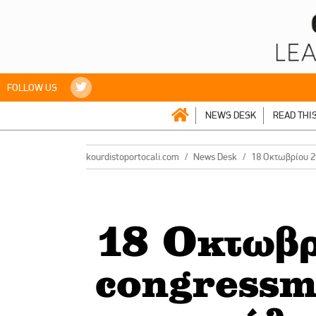
FOLLOW US
NEWS DESK
READ THI
kourdistoportocali.com
News Desk
18 Οκτωβρίου 20
18 Οκτωβρ
congressm