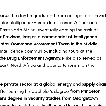
Corps
the day he graduated from college and served
unterintelligence/Human Intelligence Officer and
 East/North Africa, eventually earning the rank of
r Province, Iraq as a commander of intelligence
Central Command Assessment Team in the Middle
intelligence community, including tours at the
 the Drug Enforcement Agency.
Mike also served as
 East, North Africa and Counterterrorism on the
the private sector at a global energy and supply chai
fter earning his bachelor’s degree
from Princeton
ter’s degree in Security Studies from Georgetown
igence from National Intelligence University, and hi
s