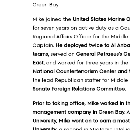
Green Bay.
Mike joined the
United States Marine 
for seven years on active duty as a Co
Regional Affairs Officer for the Middle
Captain.
He deployed twice to Al Anba
teams,
served on
General Petraeus’s 
East,
and worked for three years in the 
National Counterterrorism Center and
the lead Republican staffer for Middle
Senate Foreign Relations Committee.
Prior to taking office, Mike worked in 
management company in Green Bay.
A
University, Mike went on to earn a mas
University
, a second in Strategic Intell