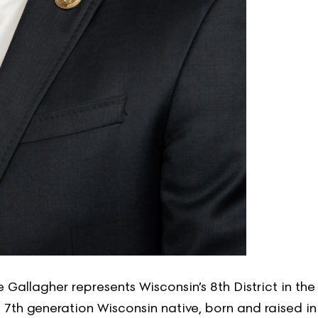
 Gallagher represents Wisconsin’s 8th District in the
a 7th generation Wisconsin native, born and raised in