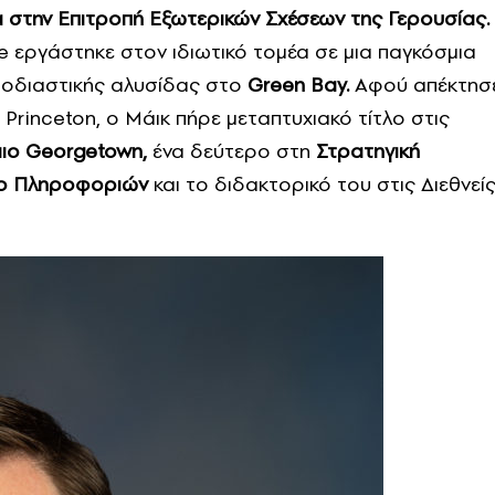
α στην Επιτροπή Εξωτερικών Σχέσεων της Γερουσίας.
e εργάστηκε στον ιδιωτικό τομέα σε μια παγκόσμια
εφοδιαστικής αλυσίδας στο
Green Bay.
Αφού απέκτησ
 Princeton, ο Μάικ πήρε μεταπτυχιακό τίτλο στις
ιο Georgetown,
ένα δεύτερο στη
Στρατηγική
ιο Πληροφοριών
και το διδακτορικό του στις Διεθνεί