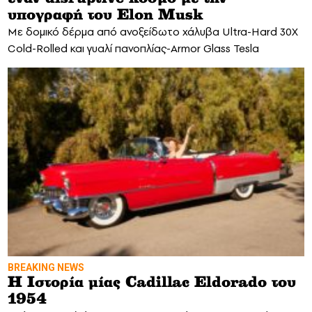
υπογραφή του Elon Musk
Mε δομικό δέρμα από ανοξείδωτο χάλυβα Ultra-Hard 30X
Cold-Rolled και γυαλί πανοπλίας-Armor Glass Tesla
ΒREAKING NEWS
Η Ιστορία μίας Cadillac Eldorado του
1954