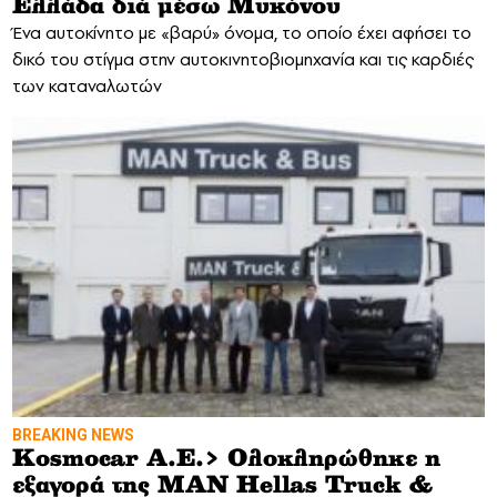
Ελλάδα διά μέσω Μυκόνου
Ένα αυτοκίνητο με «βαρύ» όνομα, το οποίο έχει αφήσει το
δικό του στίγμα στην αυτοκινητοβιομηχανία και τις καρδιές
των καταναλωτών
BREAKING NEWS
Kosmocar Α.Ε.> Ολοκληρώθηκε η
εξαγορά της MAN Hellas Truck &