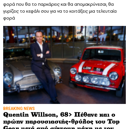
φορά που θα το παρκάρεις και θα απομακρύνεσαι, θα
γυρίζεις το κεφάλι σου για να το κοιτάξεις μια τελευταία
φορά
BREAKING NEWS
Quentin Willson, 68> Πέθανε και ο
πρώην παρουσιαστής-θρύλος του Top
Gear μετά από σύντομη μάχη με τον