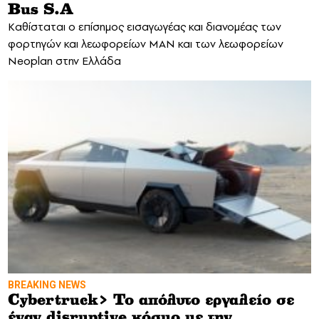
Bus S.A
Kαθίσταται ο επίσημος εισαγωγέας και διανομέας των
φορτηγών και λεωφορείων MAN και των λεωφορείων
Neoplan στην Ελλάδα
BREAKING NEWS
Cybertruck> Το απόλυτο εργαλείο σε
έναν disruptive κόσμο με την