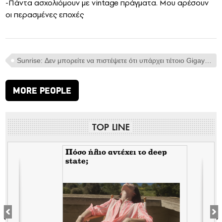
-Πάντα ασχολιόμουν με vintage πράγματα. Μου αρέσουν
οι περασμένες εποχές
Sunrise: Δεν μπορείτε να πιστέψετε ότι υπάρχει τέτοιο Gigayacht των 153μ.
MORE PEOPLE
TOP LINE
Πόσο ήλιο αντέχει το deep
state;