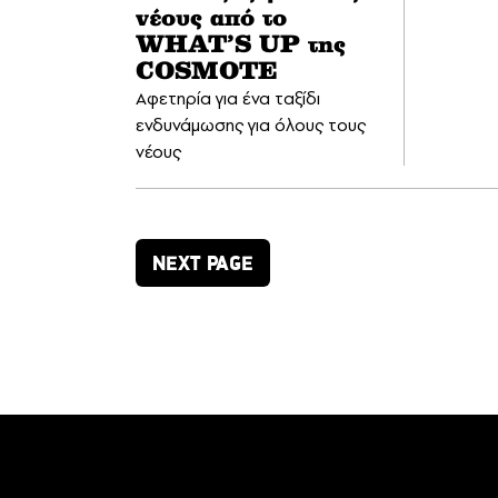
νέους από το
WHAT’S UP της
COSMOTE
Αφετηρία για ένα ταξίδι
ενδυνάμωσης για όλους τους
νέους
NEXT PAGE