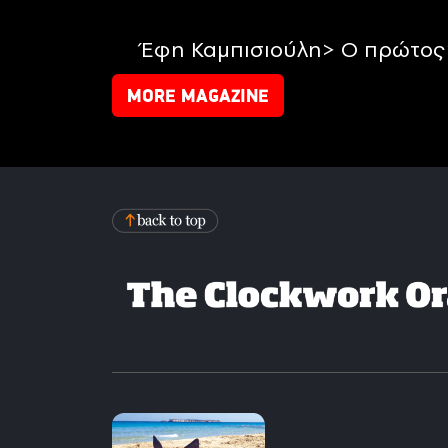
Έφη Καμπισιούλη> Ο πρώτος 
MORE MAGAZINE