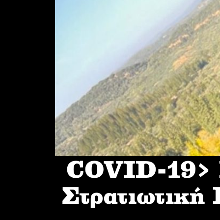
COVID-19> I
Στρατιωτική