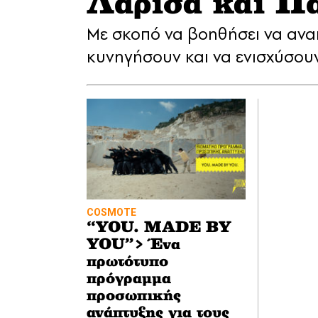
Λάρισα και Π
Με σκοπό να βοηθήσει να ανα
κυνηγήσουν και να ενισχύσου
COSMOTE
“YOU. MADE BY
YOU”> Ένα
πρωτότυπο
πρόγραμμα
προσωπικής
ανάπτυξης για τους