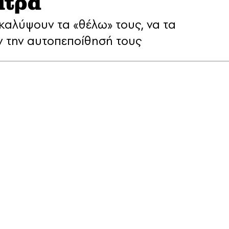
άτρα
καλύψουν τα «θέλω» τους, να τα
ν την αυτοπεποίθησή τους