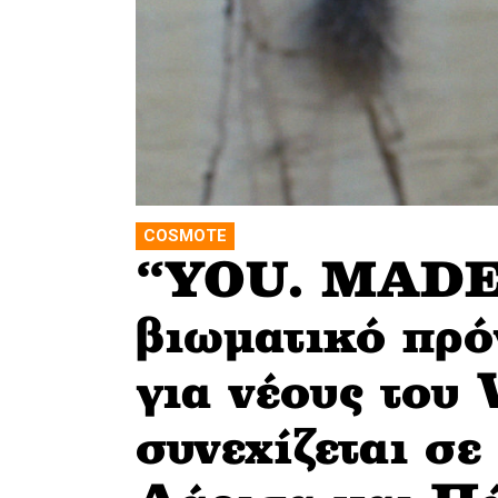
COSMOTE
“YOU. MADE
βιωματικό πρό
για νέους το
συνεχίζεται σ