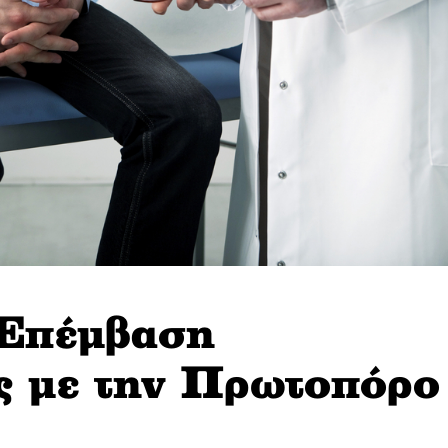
Επέμβαση
 με την Πρωτοπόρο