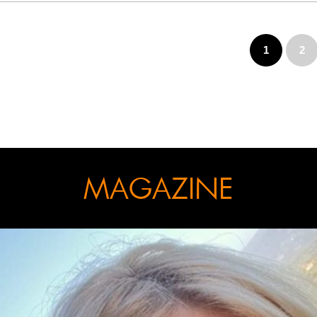
1
2
MAGAZINE