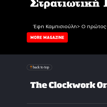
Στρατιωτική
Έφη Καμπισιούλη> Ο πρώτος 
MORE MAGAZINE