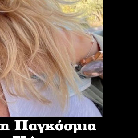
 η Παγκόσμια