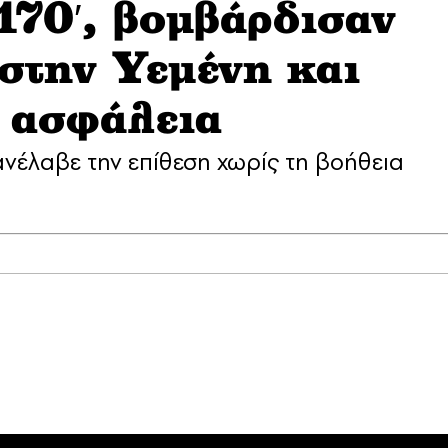
 170′, βομβάρδισαν
 στην Υεμένη και
 ασφάλεια
ανέλαβε την επίθεση χωρίς τη βοήθεια