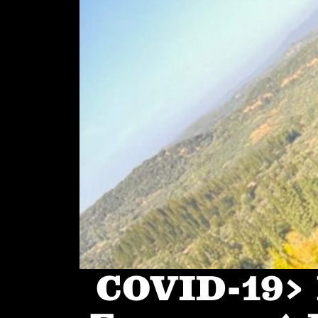
COVID-19> I