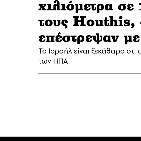
χιλιόμετρα σε
τους Houthis,
επέστρεψαν με
Το Ισραήλ είναι ξεκάθαρο ότι 
των ΗΠΑ