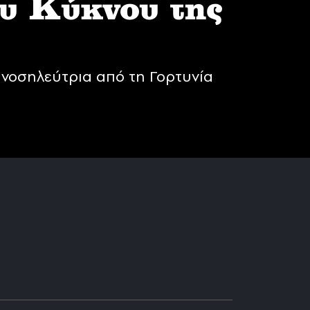
υ Κύκνου της
νοσηλεύτρια από τη Γορτυνία