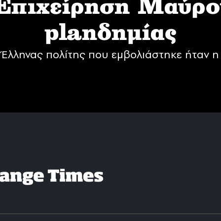
 Επιχείρηση Mαύρο
planδημίας
Έλληνας πολίτης που εμβολιάστηκε ήταν η 