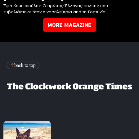
Έφη Καμπισιούλη> Ο πρώτος Έλληνας πολίτης που
εμβολιάστηκε ήταν η νοσηλεύτρια από τη Γορτυνία
MORE MAGAZINE