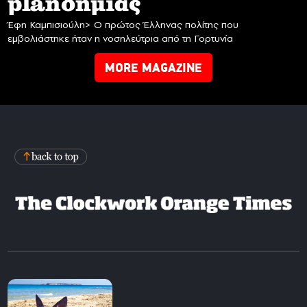
planδημίας
Έφη Καμπισιούλη> Ο πρώτος Έλληνας πολίτης που
εμβολιάστηκε ήταν η νοσηλεύτρια από τη Γορτυνία
MORE MAGAZINE