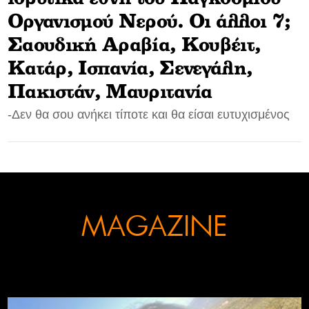
Οργανισμού Νερού. Οι άλλοι 7;
CONTACT
Σαουδική Αραβία, Κουβέιτ,
ADVERTISE
Κατάρ, Ισπανία, Σενεγάλη,
Πακιστάν, Μαυριτανία
-Δεν θα σου ανήκει τίποτε και θα είσαι ευτυχισμένος
MAGAZINE