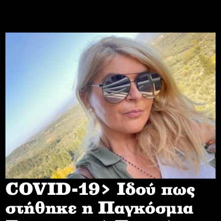
COVID-19> Iδού πως
στήθηκε η Παγκόσμια