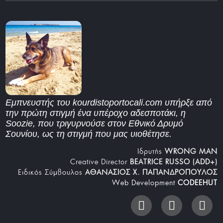
Εμπνευστής του kourdistoportocali.com υπήρξε από
την πρώτη στιγμή ένα υπέροχο αδεσποτάκι, η
Soozie, που τριγυρνούσε στον Εθνικό Δρυμό
Σουνίου, ως τη στιγμή που μας υιοθέτησε.
Iδρυτής
WRONG MAN
Creative Director
BEATRICE RUSSO (ADD+)
Ειδικός Σύμβουλος
ΑΘΑΝΑΣΙΟΣ Χ. ΠΑΠΑΝΔΡΟΠΟΥΛΟΣ
Web Development
CODEEHUT