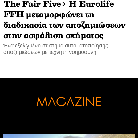
The Fair Five> H Eurolife
CONTACT
FFH μεταμορφώνει τη
διαδικασία των αποζημιώσεων
ADVERTISE
στην ασφάλιση οχήματος
Ένα εξελιγμένο σύστημα αυτοματοποίησης
αποζημιώσεων με τεχνητή νοημοσύνη
MAGAZINE