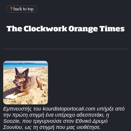
Εμπνευστής του kourdistoportocali.com υπήρξε από
την πρώτη στιγμή ένα υπέροχο αδεσποτάκι, η
Soozie, που τριγυρνούσε στον Εθνικό Δρυμό
Σουνίου, ως τη στιγμή που μας υιοθέτησε.