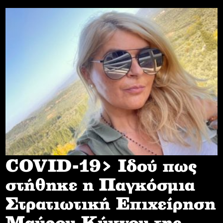
COVID-19> Iδού πως
στήθηκε η Παγκόσμια
Στρατιωτική Επιχείρηση