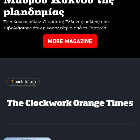
Mαύρου Κύκνου της
planδημίας
Έφη Καμπισιούλη> Ο πρώτος Έλληνας πολίτης που
εμβολιάστηκε ήταν η νοσηλεύτρια από τη Γορτυνία
MORE MAGAZINE