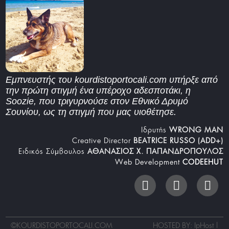
Εμπνευστής του kourdistoportocali.com υπήρξε από
την πρώτη στιγμή ένα υπέροχο αδεσποτάκι, η
Soozie, που τριγυρνούσε στον Εθνικό Δρυμό
Σουνίου, ως τη στιγμή που μας υιοθέτησε.
Iδρυτής
WRONG MAN
Creative Director
BEATRICE RUSSO (ADD+)
Ειδικός Σύμβουλος
ΑΘΑΝΑΣΙΟΣ Χ. ΠΑΠΑΝΔΡΟΠΟΥΛΟΣ
Web Development
CODEEHUT
©
KOURDISTOPORTOCALI.COM
HOSTED BY: IpHost |