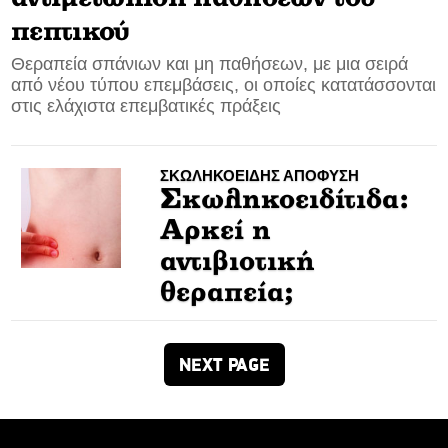
πεπτικού
CONTACT
Θεραπεία σπάνιων και μη παθήσεων, με μια σειρά
από νέου τύπου επεμβάσεις, οι οποίες κατατάσσονται
ADVERTISE
στις ελάχιστα επεμβατικές πράξεις
ΣΚΩΛΗΚΟΕΙΔΗΣ ΑΠΟΦΥΣΗ
Σκωληκοειδίτιδα:
Αρκεί η
αντιβιοτική
θεραπεία;
NEXT PAGE