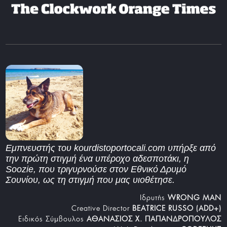
Εμπνευστής του kourdistoportocali.com υπήρξε από
την πρώτη στιγμή ένα υπέροχο αδεσποτάκι, η
Soozie, που τριγυρνούσε στον Εθνικό Δρυμό
Σουνίου, ως τη στιγμή που μας υιοθέτησε.
Iδρυτής
WRONG MAN
Creative Director
BEATRICE RUSSO (ADD+)
Ειδικός Σύμβουλος
ΑΘΑΝΑΣΙΟΣ Χ. ΠΑΠΑΝΔΡΟΠΟΥΛΟΣ