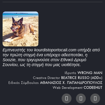
Εμπνευστής του kourdistoportocali.com υπήρξε από
την πρώτη στιγμή ένα υπέροχο αδεσποτάκι, η
Soozie, που τριγυρνούσε στον Εθνικό Δρυμό
Σουνίου, ως τη στιγμή που μας υιοθέτησε.
Iδρυτής
WRONG MAN
Creative Director
BEATRICE RUSSO (ADD+)
Ειδικός Σύμβουλος
ΑΘΑΝΑΣΙΟΣ Χ. ΠΑΠΑΝΔΡΟΠΟΥΛΟΣ
Web Development
CODEEHUT