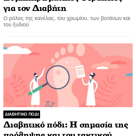
για τον Διαβήτη
Ο ρόλος της κανέλας, του χρωμίου, των βοτάνων και
του ξυδιού
ΔΙΑΒΗΤΙΚΟ ΠΟΔΙ
Διαβητικό πόδι: Η σημασία της
πρόληψης και του τακτικού