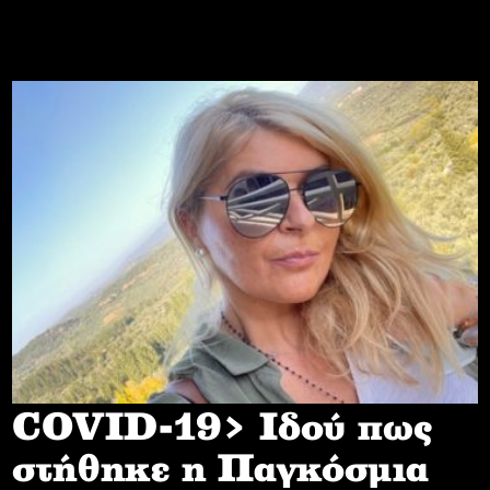
COVID-19> Iδού πως
στήθηκε η Παγκόσμια