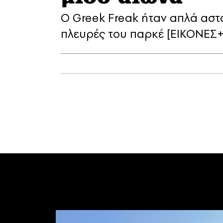
Ο Greek Freak ήταν απλά αστα
πλευρές του παρκέ [EIKONEΣ