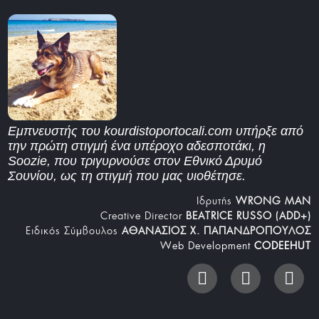
Εμπνευστής του kourdistoportocali.com υπήρξε από
την πρώτη στιγμή ένα υπέροχο αδεσποτάκι, η
Soozie, που τριγυρνούσε στον Εθνικό Δρυμό
Σουνίου, ως τη στιγμή που μας υιοθέτησε.
Iδρυτής
WRONG MAN
Creative Director
BEATRICE RUSSO (ADD+)
Ειδικός Σύμβουλος
ΑΘΑΝΑΣΙΟΣ Χ. ΠΑΠΑΝΔΡΟΠΟΥΛΟΣ
Web Development
CODEEHUT