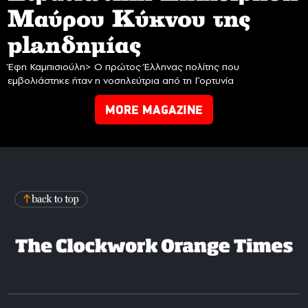
Mαύρου Κύκνου της
planδημίας
Έφη Καμπισιούλη> Ο πρώτος Έλληνας πολίτης που
εμβολιάστηκε ήταν η νοσηλεύτρια από τη Γορτυνία
MORE MAGAZINE