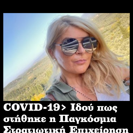
COVID-19> Iδού πως
στήθηκε η Παγκόσμια
Στρατιωτική Επιχείρηση