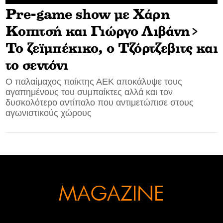
Pre-game show με Χάρη
CONTACT
Κοπιτσή και Γιώργο Λιβάνη>
ADVERTISE
Το ζεϊμπέκικο, ο Τζόρτζεβιτς και
το σεντόνι
Ο παλαίμαχος παίκτης ΑΕΚ αποκάλυψε τους
αγαπημένους του συμπαίκτες αλλά και τον
δυσκολότερο αντίπαλο που αντιμετώπισε στους
αγωνιστικούς χώρους
MAGAZINE