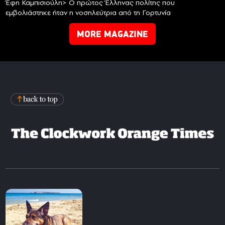
Έφη Καμπισιούλη> Ο πρώτος Έλληνας πολίτης που
εμβολιάστηκε ήταν η νοσηλεύτρια από τη Γορτυνία
MORE MAGAZINE