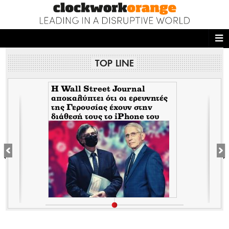
ΑΡΧΙΚΗ
TOP LINE
NEWS DESK
READ THIS
H Wall Street Journal
αποκαλύπτει ότι οι ερευνητές
της Γερουσίας έχουν στην
ECONOMY
διάθεσή τους το iPhone του
Tony Fauci από την περίοδο
THE ONES WHO DO
της πανδημίας. Τι σημαίνει
αυτό για τον εμπλεκόμενο
Σωτήρη Τσιόδρα
MAGAZINE
FASHION
PEOPLE
WELLNESS