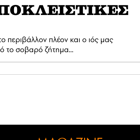
[AΠΟΚΛΕΙΣΤΙΚΕΣ
το περιβάλλον πλέον και ο ιός μας
ό το σοβαρό ζήτημα...