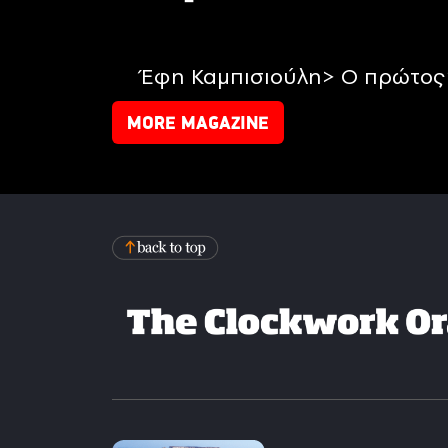
Έφη Καμπισιούλη> Ο πρώτος 
MORE MAGAZINE