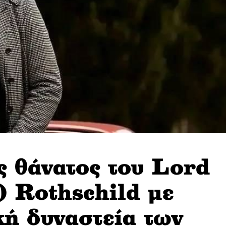
 θάνατος του Lord
) Rothschild με
κή δυναστεία των