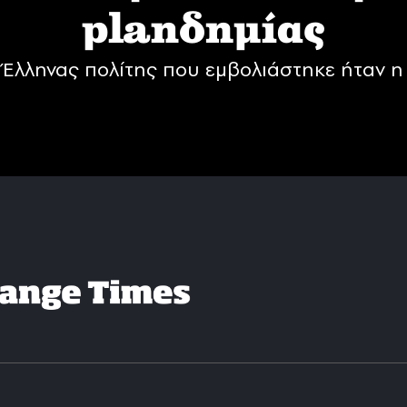
planδημίας
Έλληνας πολίτης που εμβολιάστηκε ήταν η 