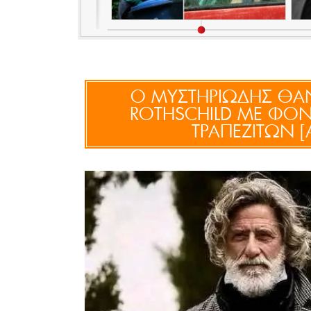
O ΜΥΣΤΗΡΙΩΔΗΣ ΘΑΝΑ
ROTHSCHILD ΜΕ ΦΟΝ
ΤΡΑΠΕΖΙΤΩΝ [