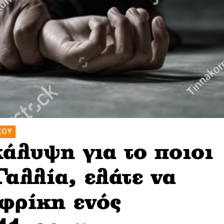
ΣΟΥ
άλυψη για το ποιοι
Γαλλία, ελάτε να
 φρίκη ενός