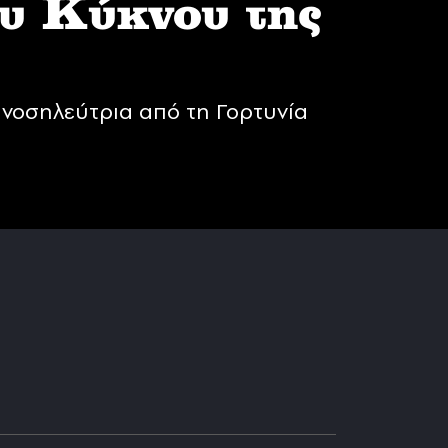
υ Κύκνου της
νοσηλεύτρια από τη Γορτυνία