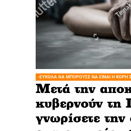
-ΕΥΚΟΛΑ ΘΑ ΜΠΟΡΟΥΣΕ ΝΑ ΕΙΝΑΙ Η ΚΟΡΗ 
Μετά την αποκ
κυβερνούν τη 
γνωρίσετε την