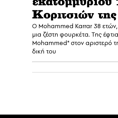
εκατομμυρίου
Κοριτσιών της
O Mohammed Karrar 38 ετών,
μια ζέστη φουρκέτα. Της έφτι
Mohammed" στον αριστερό της
δική του