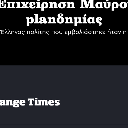
 Επιχείρηση Mαύρο
planδημίας
Έλληνας πολίτης που εμβολιάστηκε ήταν η 