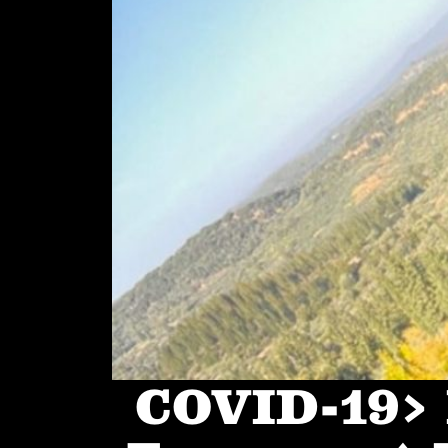
COVID-19> I