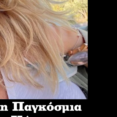
 η Παγκόσμια