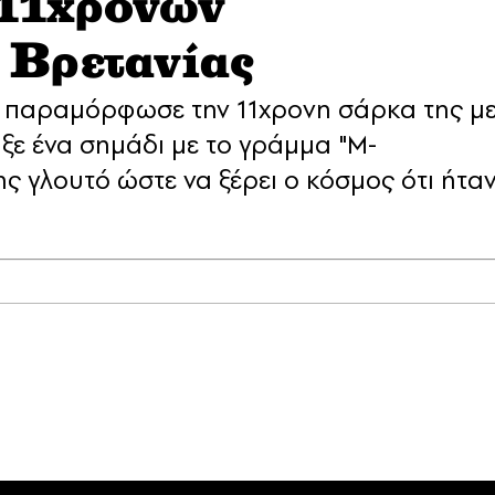
 11χρονων
 Βρετανίας
 παραμόρφωσε την 11χρονη σάρκα της μ
αξε ένα σημάδι με το γράμμα "Μ-
 γλουτό ώστε να ξέρει ο κόσμος ότι ήτα