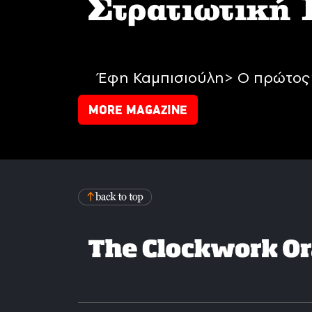
Στρατιωτική
Έφη Καμπισιούλη> Ο πρώτος 
MORE MAGAZINE