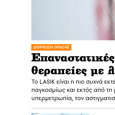
ΔΙΟΡΘΩΣΗ ΟΡΑΣΗΣ
Επαναστατικές 
θεραπείες με λ
Το LASIK είναι η πιο συχνά ε
παγκοσμίως και εκτός από τη
υπερμετρωπία, τον αστιγματι