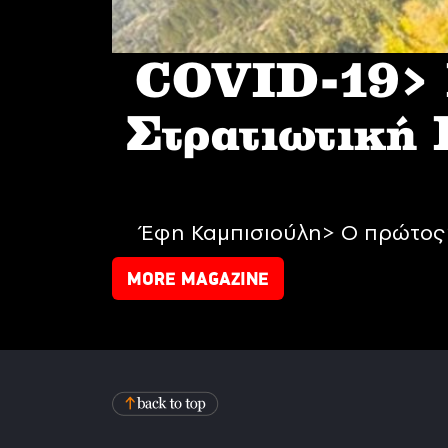
COVID-19> I
Στρατιωτική
Έφη Καμπισιούλη> Ο πρώτος 
MORE MAGAZINE