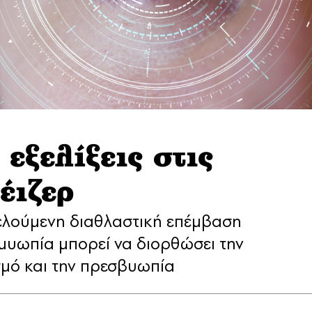
εξελίξεις στις
έιζερ
κτελούμενη διαθλαστική επέμβαση
 μυωπία μπορεί να διορθώσει την
σμό και την πρεσβυωπία