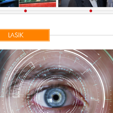
LASIK