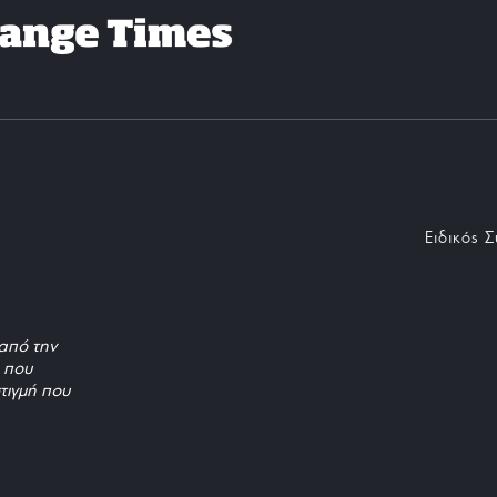
Ειδικός 
από την
, που
τιγμή που