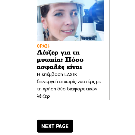
ΟΡΑΣΗ
Λέιζερ για τη
μυωπία: Πόσο
ασφαλές είναι
Η επέμβαση LASIK
διενεργείται χωρίς νυστέρι, με
τη χρήση δύο διαφορετικών
λέιζερ
NEXT PAGE