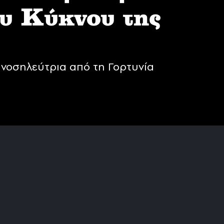
υ Κύκνου της
νοσηλεύτρια από τη Γορτυνία