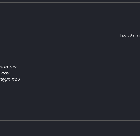
Ειδικός 
από την
, που
τιγμή που