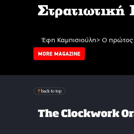
Στρατιωτική
Έφη Καμπισιούλη> Ο πρώτος 
MORE MAGAZINE