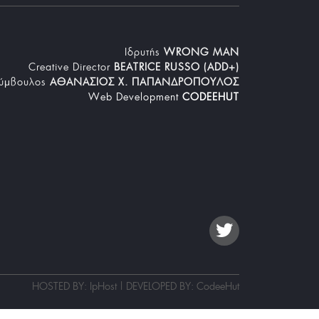
Iδρυτής
WRONG MAN
Creative Director
BEATRICE RUSSO (ADD+)
Σύμβουλος
ΑΘΑΝΑΣΙΟΣ Χ. ΠΑΠΑΝΔΡΟΠΟΥΛΟΣ
Web Development
CODEEHUT
HOSTED BY: IpHost | DEVELOPED BY:
CodeeHut