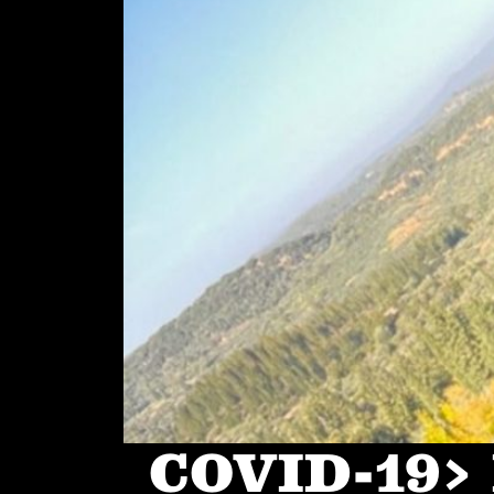
COVID-19> I