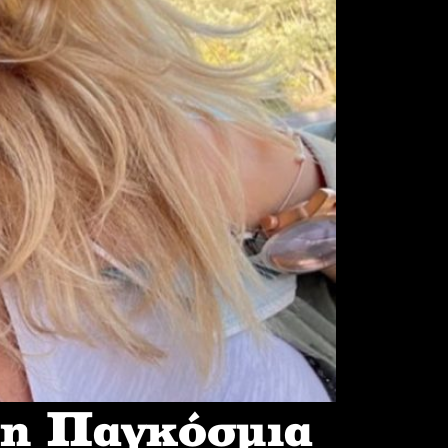
 η Παγκόσμια