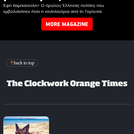
Έφη Καμπισιούλη> Ο πρώτος Έλληνας πολίτης που
εμβολιάστηκε ήταν η νοσηλεύτρια από τη Γορτυνία
MORE MAGAZINE