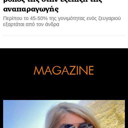
αναπαραγωγής
CONTACT
Περίπου το 45-50% της γονιμότητας ενός ζευγαριού
εξαρτάται από τον άνδρα
ADVERTISE
MAGAZINE