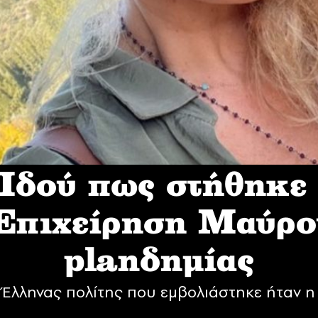
δού πως στήθηκε
 Επιχείρηση Mαύρο
planδημίας
Έλληνας πολίτης που εμβολιάστηκε ήταν η 