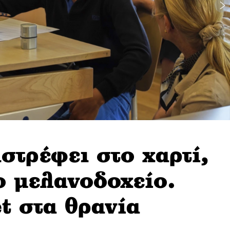
στρέφει στο χαρτί,
ο μελανοδοχείο.
t στα θρανία