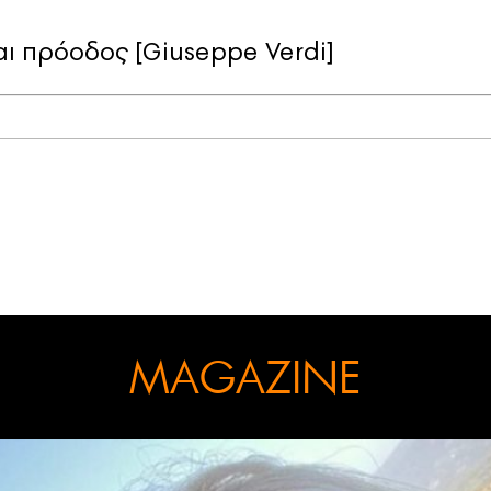
αι πρόοδος [Giuseppe Verdi]
MAGAZINE