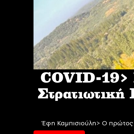
COVID-19> I
Στρατιωτική
Έφη Καμπισιούλη> Ο πρώτος 